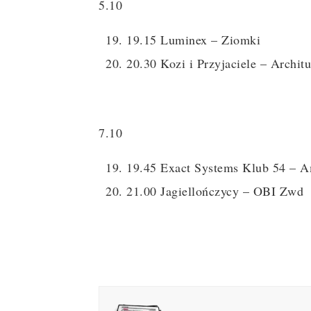
5.10
19.15 Luminex – Ziomki
20.30 Kozi i Przyjaciele – Archit
7.10
19.45 Exact Systems Klub 54 – A
21.00 Jagiellończycy – OBI Zwd