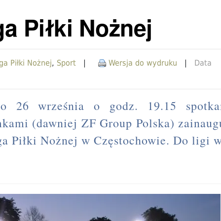
a Piłki Nożnej
a Piłki Nożnej
,
Sport
|
Wersja do wydruku
|
Data
 bo 26 września o godz. 19.15 spotka
ami (dawniej ZF Group Polska) zainaug
ga Piłki Nożnej w Częstochowie. Do ligi 