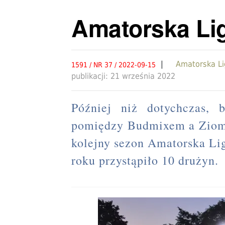
Amatorska Lig
|
Amatorska Lig
1591 / NR 37 / 2022-09-15
publikacji: 21 września 2022
Później niż dotychczas,
pomiędzy Budmixem a Ziomk
kolejny sezon Amatorska Li
roku przystąpiło 10 drużyn.