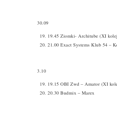
30.09
19.45 Ziomki- Architube (XI kole
21.00 Exact Systems Klub 54 – Ko
3.10
19.15 OBI Zwd – Amator (XI kole
20.30 Budmix – Marex