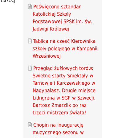
Poświęcono sztandar
Katolickiej Szkoły
Podstawowej SPSK im. św.
Jadwigi Królowej
Tablica na cześć Kierownika
szkoły poległego w Kampanii
Wrześniowej
Przegląd żużlowych torów:
Świetne starty Smektały w
Tarnowie i Karczewskiego w
Nagyhalasz. Drugie miejsce
Lidngrena w SGP w Szwecji.
Bartosz Zmarzlik po raz
trzeci mistrzem świata!
Chopin na inaugurację
muzycznego sezonu w