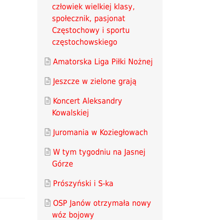
człowiek wielkiej klasy,
społecznik, pasjonat
Częstochowy i sportu
częstochowskiego
Amatorska Liga Piłki Nożnej
Jeszcze w zielone grają
Koncert Aleksandry
Kowalskiej
Juromania w Koziegłowach
W tym tygodniu na Jasnej
Górze
Prószyński i S-ka
OSP Janów otrzymała nowy
wóz bojowy