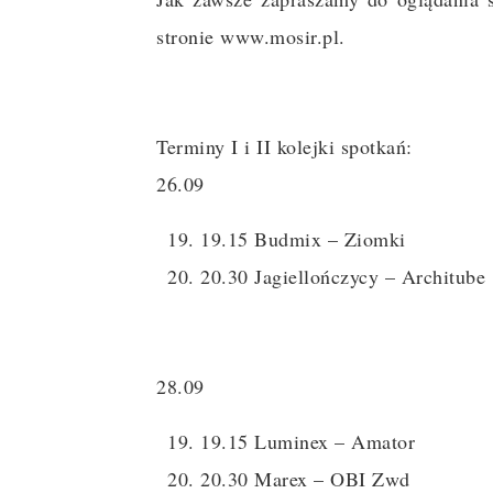
stronie www.mosir.pl.
Terminy I i II kolejki spotkań:
26.09
19.15 Budmix – Ziomki
20.30 Jagiellończycy – Architube
28.09
19.15 Luminex – Amator
20.30 Marex – OBI Zwd