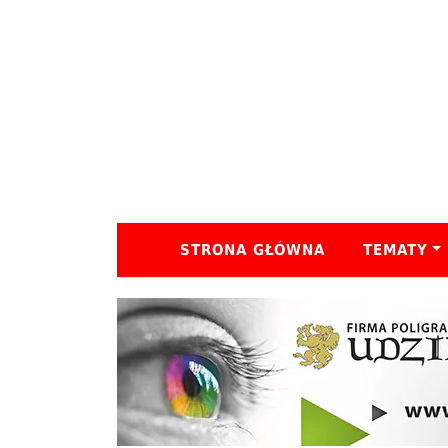
STRONA GŁÓWNA
TEMATY