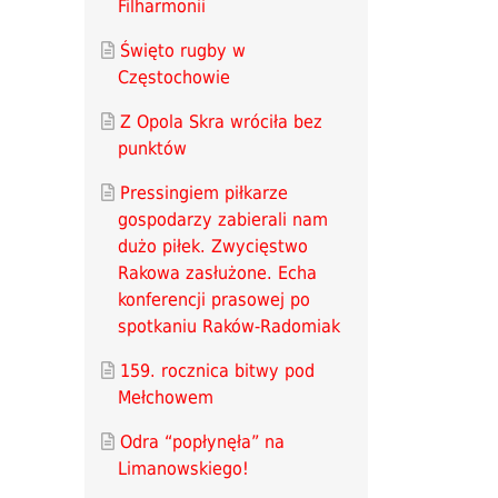
Filharmonii
Święto rugby w
Częstochowie
Z Opola Skra wróciła bez
punktów
Pressingiem piłkarze
gospodarzy zabierali nam
dużo piłek. Zwycięstwo
Rakowa zasłużone. Echa
konferencji prasowej po
spotkaniu Raków-Radomiak
159. rocznica bitwy pod
Mełchowem
Odra “popłynęła” na
Limanowskiego!