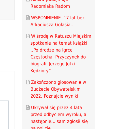
Radomiaka Radom
WSPOMNIENIE. 17 lat bez
Arkadiusza Gołasia…
W środę w Ratuszu Miejskim
spotkanie na temat książki
,,Po drodze na Igrce
Częstocha. Przyczynek do
biografii Jerzego Jotki
Kędziory’’
Zakończono głosowanie w
Budżecie Obywatelskim
2022. Poznajcie wyniki
Ukrywał się przez 4 lata
przed odbyciem wyroku, a
następnie… sam zgłosił się
na policję