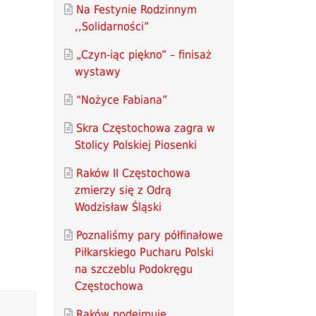
Na Festynie Rodzinnym
,,Solidarności”
„Czyn-iąc piękno” – finisaż
wystawy
“Nożyce Fabiana”
Skra Częstochowa zagra w
Stolicy Polskiej Piosenki
Raków II Częstochowa
zmierzy się z Odrą
Wodzisław Śląski
Poznaliśmy pary półfinałowe
Piłkarskiego Pucharu Polski
na szczeblu Podokręgu
Częstochowa
Raków podejmuje