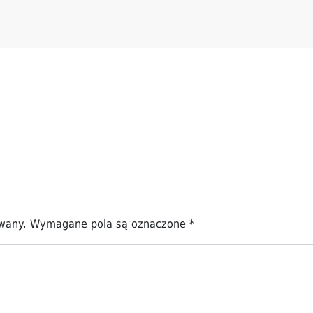
owany.
Wymagane pola są oznaczone
*