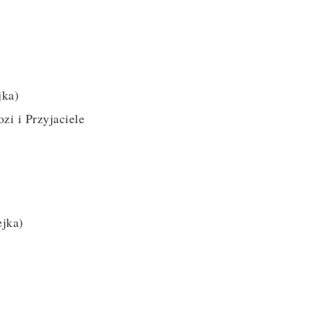
jka)
zi i Przyjaciele
jka)