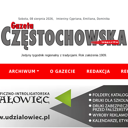
Sobota, 08 sierpnia 2026, Imieniny: Cypriana, Emiliana, Dominika
Jedyny tygodnik regionalny z tradycjami. Rok założenia 1909.
ARCHIWUM
O GAZECIE
REDAKCJA
RE