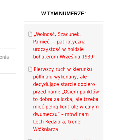
W TYM NUMERZE:
„Wolność, Szacunek,
Pamięć” – patriotyczna
uroczystość w hołdzie
bohaterom Września 1939
rpnia
Pierwszy ruch w kierunku
półfinału wykonany, ale
decydujące starcie dopiero
przed nami: „Osiem punktów
to dobra zaliczka, ale trzeba
mieć pełną kontrolę w całym
dwumeczu” – mówi nam
Lech Kędziora, trener
Włókniarza