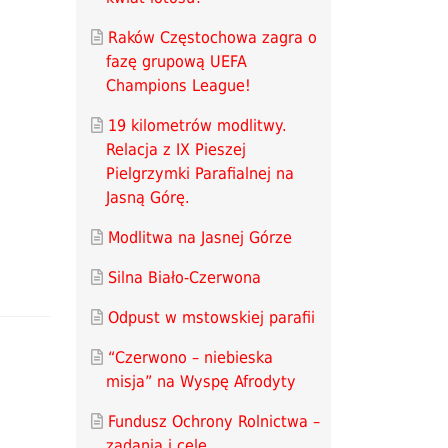
Raków Częstochowa zagra o
fazę grupową UEFA
Champions League!
19 kilometrów modlitwy.
Relacja z IX Pieszej
Pielgrzymki Parafialnej na
Jasną Górę.
Modlitwa na Jasnej Górze
Silna Biało-Czerwona
Odpust w mstowskiej parafii
“Czerwono – niebieska
misja” na Wyspę Afrodyty
Fundusz Ochrony Rolnictwa –
zadania i cele