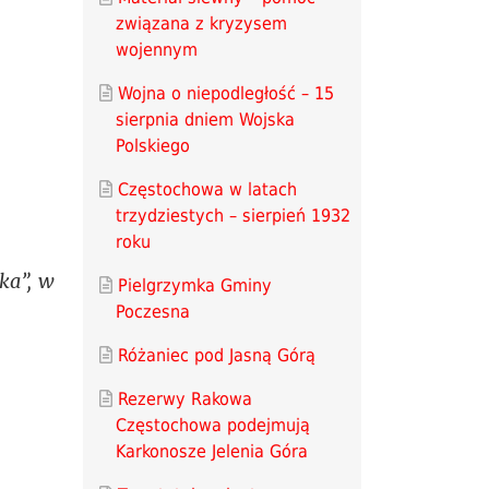
związana z kryzysem
wojennym
Wojna o niepodległość – 15
sierpnia dniem Wojska
Polskiego
Częstochowa w latach
trzydziestych – sierpień 1932
roku
ka”, w
Pielgrzymka Gminy
Poczesna
Różaniec pod Jasną Górą
Rezerwy Rakowa
Częstochowa podejmują
Karkonosze Jelenia Góra