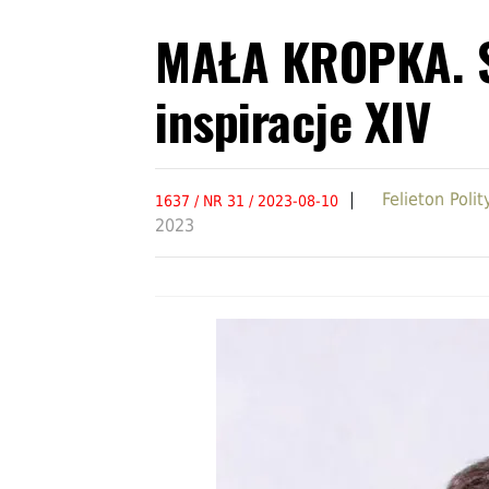
MAŁA KROPKA. St
inspiracje XIV
|
Felieton Poli
1637 / NR 31 / 2023-08-10
2023