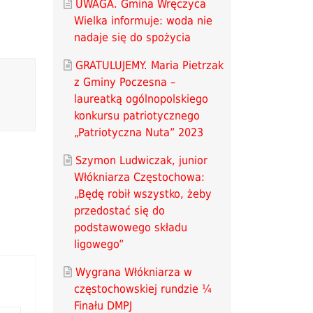
UWAGA. Gmina Wręczyca
Wielka informuje: woda nie
nadaje się do spożycia
GRATULUJEMY. Maria Pietrzak
z Gminy Poczesna –
laureatką ogólnopolskiego
konkursu patriotycznego
„Patriotyczna Nuta” 2023
Szymon Ludwiczak, junior
Włókniarza Częstochowa:
„Będę robił wszystko, żeby
przedostać się do
podstawowego składu
ligowego”
Wygrana Włókniarza w
częstochowskiej rundzie ¼
Finału DMPJ