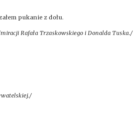
szałem pukanie z dołu.
iracji Rafała Trzaskowskiego i Donalda Tuska./
atelskiej./