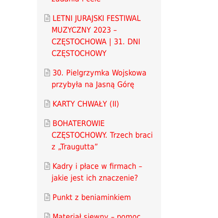
LETNI JURAJSKI FESTIWAL
MUZYCZNY 2023 –
CZĘSTOCHOWA | 31. DNI
CZĘSTOCHOWY
30. Pielgrzymka Wojskowa
przybyła na Jasną Górę
KARTY CHWAŁY (II)
BOHATEROWIE
CZĘSTOCHOWY. Trzech braci
z „Traugutta”
Kadry i płace w firmach –
jakie jest ich znaczenie?
Punkt z beniaminkiem
Materiał siewny – pomoc