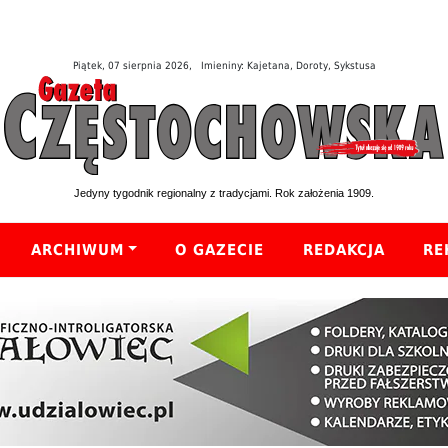
Piątek, 07 sierpnia 2026, Imieniny: Kajetana, Doroty, Sykstusa
Jedyny tygodnik regionalny z tradycjami. Rok założenia 1909.
ARCHIWUM
O GAZECIE
REDAKCJA
RE