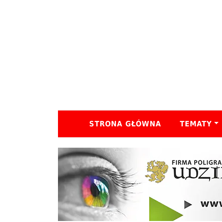
STRONA GŁÓWNA
TEMATY