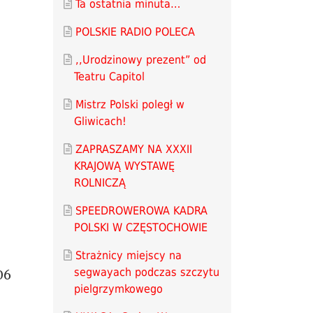
Ta ostatnia minuta…
POLSKIE RADIO POLECA
,,Urodzinowy prezent” od
Teatru Capitol
Mistrz Polski poległ w
Gliwicach!
ZAPRASZAMY NA XXXII
KRAJOWĄ WYSTAWĘ
ROLNICZĄ
SPEEDROWEROWA KADRA
POLSKI W CZĘSTOCHOWIE
Strażnicy miejscy na
segwayach podczas szczytu
06
pielgrzymkowego