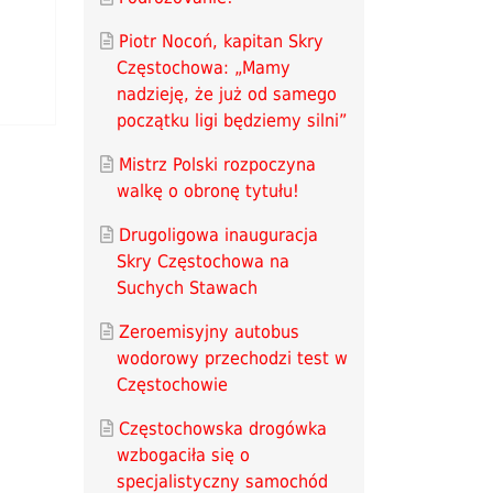
Piotr Nocoń, kapitan Skry
Częstochowa: „Mamy
nadzieję, że już od samego
początku ligi będziemy silni”
Mistrz Polski rozpoczyna
walkę o obronę tytułu!
Drugoligowa inauguracja
Skry Częstochowa na
Suchych Stawach
Zeroemisyjny autobus
wodorowy przechodzi test w
Częstochowie
Częstochowska drogówka
wzbogaciła się o
specjalistyczny samochód