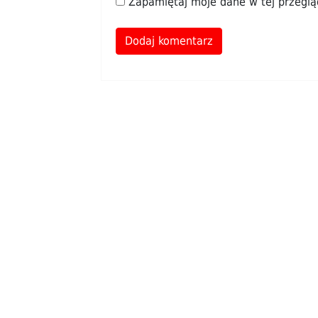
Zapamiętaj moje dane w tej przeglą
Alternative: