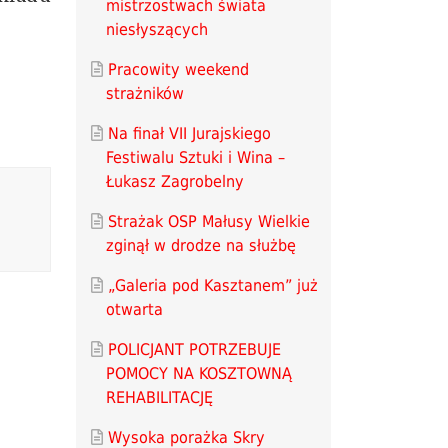
mistrzostwach świata
niesłyszących
Pracowity weekend
strażników
Na finał VII Jurajskiego
Festiwalu Sztuki i Wina –
Łukasz Zagrobelny
Strażak OSP Małusy Wielkie
zginął w drodze na służbę
„Galeria pod Kasztanem” już
otwarta
POLICJANT POTRZEBUJE
POMOCY NA KOSZTOWNĄ
REHABILITACJĘ
Wysoka porażka Skry