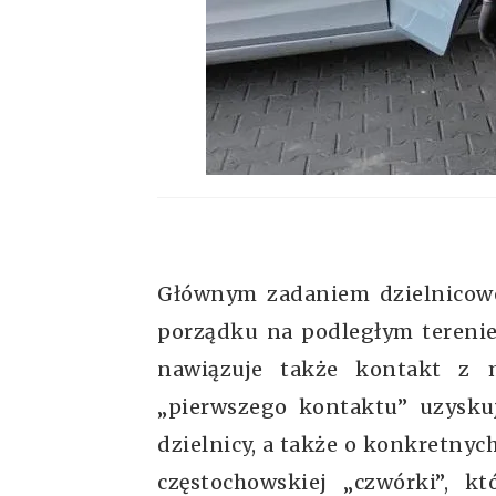
Głównym zadaniem dzielnicowe
porządku na podległym tereni
nawiązuje także kontakt z 
„pierwszego kontaktu” uzyskuj
dzielnicy, a także o konkretnyc
częstochowskiej „czwórki”, k