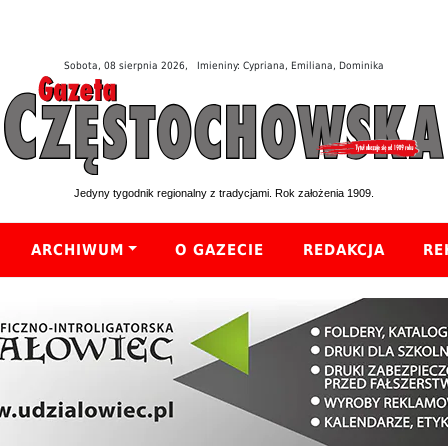
Sobota, 08 sierpnia 2026, Imieniny: Cypriana, Emiliana, Dominika
Jedyny tygodnik regionalny z tradycjami. Rok założenia 1909.
ARCHIWUM
O GAZECIE
REDAKCJA
RE