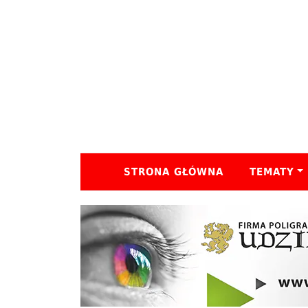
STRONA GŁÓWNA
TEMATY