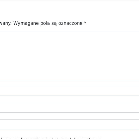
owany.
Wymagane pola są oznaczone
*