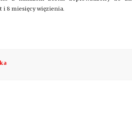
 i 8 miesięcy więzienia.
ska