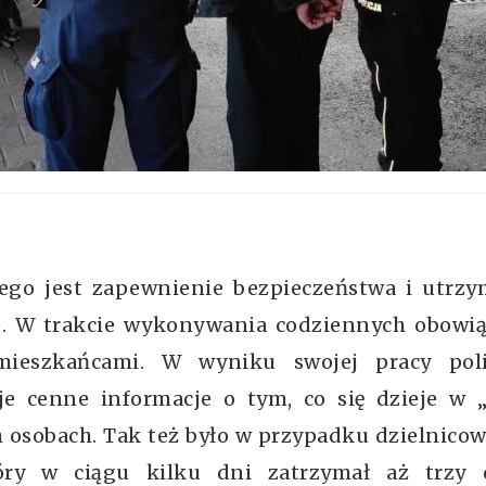
go jest zapewnienie bezpieczeństwa i utrzy
e. W trakcie wykonywania codziennych obowi
mieszkańcami. W wyniku swojej pracy poli
e cenne informacje o tym, co się dzieje w „
h osobach. Tak też było w przypadku dzielnico
tóry w ciągu kilku dni zatrzymał aż trzy 