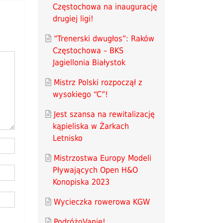
Częstochowa na inaugurację
drugiej ligi!
“Trenerski dwugłos”: Raków
Częstochowa – BKS
Jagiellonia Białystok
Mistrz Polski rozpoczął z
wysokiego “C”!
Jest szansa na rewitalizację
kąpieliska w Żarkach
Letnisko
Mistrzostwa Europy Modeli
Pływających Open H&O
Konopiska 2023
Wycieczka rowerowa KGW
PodróżoVanie!