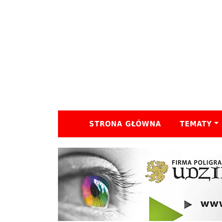
STRONA GŁÓWNA
TEMATY