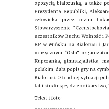
opozycją białoruską, a także 
Prezydenta Republiki, Aleksan
człowieka przez reżim Łuka
Stowarzyszenie “Czenstochovi
uczestników Ruchu Wolność i P
RP w Mińsku na Białorusi i Ja
muzycznym “Oslo” organizatorzy
Kupczanka, gimnazjalistka, ma
polskim, dała popis gry na cy
Białorusi. O trudnej sytuacji po
lat i studiujący dziennikarstwo,
Tekst i foto;