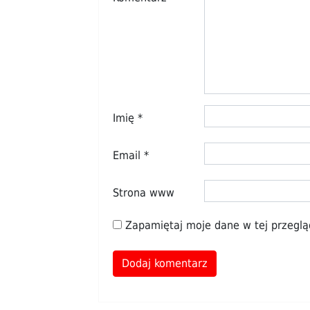
Imię
*
Email
*
Strona www
Zapamiętaj moje dane w tej przeglą
Alternative: