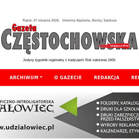
Piątek, 07 sierpnia 2026, Imieniny: Kajetana, Doroty, Sykstusa
Jedyny tygodnik regionalny z tradycjami. Rok założenia 1909.
ARCHIWUM
O GAZECIE
REDAKCJA
RE