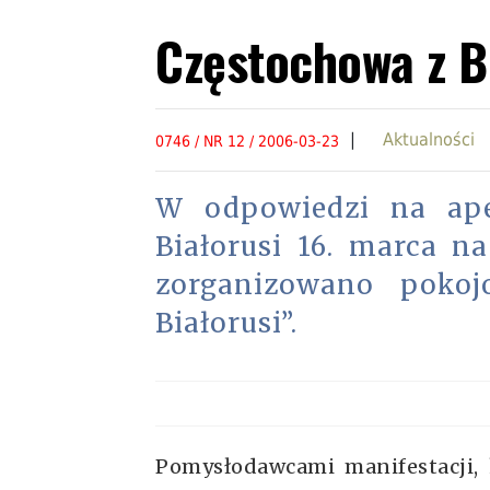
Częstochowa z Bi
|
Aktualności
0746 / NR 12 / 2006-03-23
W odpowiedzi na ape
Białorusi 16. marca n
zorganizowano pokoj
Białorusi”.
Pomysłodawcami manifestacji, k