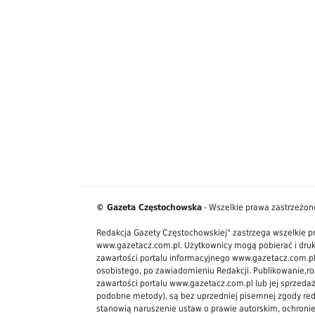
© Gazeta Częstochowska
- Wszelkie prawa zastrzeżon
Redakcja Gazety Częstochowskiej" zastrzega wszelkie p
www.gazetacz.com.pl. Użytkownicy mogą pobierać i dr
zawartości portalu informacyjnego www.gazetacz.com.pl
osobistego, po zawiadomieniu Redakcji. Publikowanie,
zawartości portalu www.gazetacz.com.pl lub jej sprzedaż 
podobne metody), są bez uprzedniej pisemnej zgody reda
stanowią naruszenie ustaw o prawie autorskim, ochronie