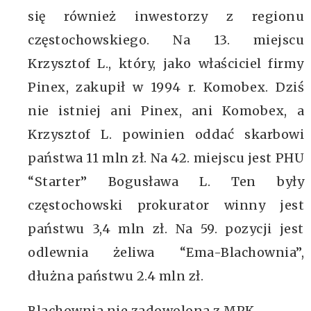
się również inwestorzy z regionu
częstochowskiego. Na 13. miejscu
Krzysztof L., który, jako właściciel firmy
Pinex, zakupił w 1994 r. Komobex. Dziś
nie istniej ani Pinex, ani Komobex, a
Krzysztof L. powinien oddać skarbowi
państwa 11 mln zł. Na 42. miejscu jest PHU
“Starter” Bogusława L. Ten były
częstochowski prokurator winny jest
państwu 3,4 mln zł. Na 59. pozycji jest
odlewnia żeliwa “Ema-Blachownia”,
dłużna państwu 2.4 mln zł.
Blachownia nie zadowolona z MPK