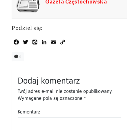
Gazeta Częstochowska
Podziel się:
Facebook
Twitter
Wykop
LinkedIn
Email
Copy
Link
0
Dodaj komentarz
Twój adres e-mail nie zostanie opublikowany.
Wymagane pola są oznaczone
*
Komentarz