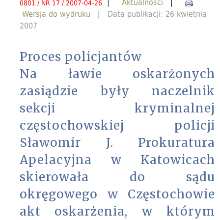
|
Aktualności
|
0801 / NR 17 / 2007-04-26
Wersja do wydruku
|
Data publikacji: 26 kwietnia
2007
Proces policjantów
Na ławie oskarżonych
zasiądzie były naczelnik
sekcji kryminalnej
częstochowskiej policji
Sławomir J. Prokuratura
Apelacyjna w Katowicach
skierowała do sądu
okręgowego w Częstochowie
akt oskarżenia, w którym