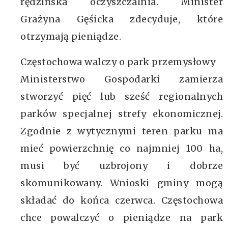
rędzińska oczyszczalnia. Minister
Grażyna Gęśicka zdecyduje, które
otrzymają pieniądze.
Częstochowa walczy o park przemysłowy
Ministerstwo Gospodarki zamierza
stworzyć pięć lub sześć regionalnych
parków specjalnej strefy ekonomicznej.
Zgodnie z wytycznymi teren parku ma
mieć powierzchnię co najmniej 100 ha,
musi być uzbrojony i dobrze
skomunikowany. Wnioski gminy mogą
składać do końca czerwca. Częstochowa
chce powalczyć o pieniądze na park