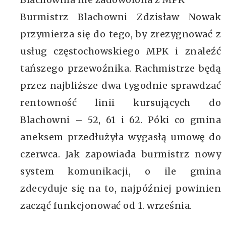
Burmistrz Blachowni Zdzisław Nowak
przymierza się do tego, by zrezygnować z
usług częstochowskiego MPK i znaleźć
tańszego przewoźnika. Rachmistrze będą
przez najbliższe dwa tygodnie sprawdzać
rentowność linii kursujących do
Blachowni – 52, 61 i 62. Póki co gmina
aneksem przedłużyła wygasłą umowę do
czerwca. Jak zapowiada burmistrz nowy
system komunikacji, o ile gmina
zdecyduje się na to, najpóźniej powinien
zacząć funkcjonować od 1. września.