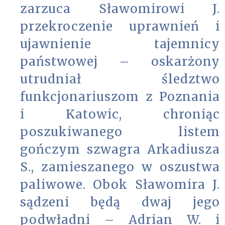
zarzuca Sławomirowi J.
przekroczenie uprawnień i
ujawnienie tajemnicy
państwowej – oskarżony
utrudniał śledztwo
funkcjonariuszom z Poznania
i Katowic, chroniąc
poszukiwanego listem
gończym szwagra Arkadiusza
S., zamieszanego w oszustwa
paliwowe. Obok Sławomira J.
sądzeni będą dwaj jego
podwładni – Adrian W. i