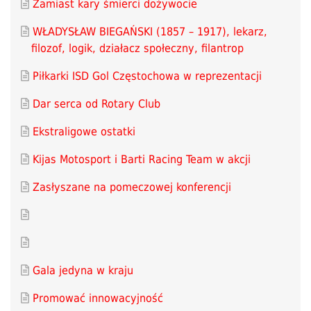
Zamiast kary śmierci dożywocie
WŁADYSŁAW BIEGAŃSKI (1857 – 1917), lekarz,
filozof, logik, działacz społeczny, filantrop
Piłkarki ISD Gol Częstochowa w reprezentacji
Dar serca od Rotary Club
Ekstraligowe ostatki
Kijas Motosport i Barti Racing Team w akcji
Zasłyszane na pomeczowej konferencji
Gala jedyna w kraju
Promować innowacyjność