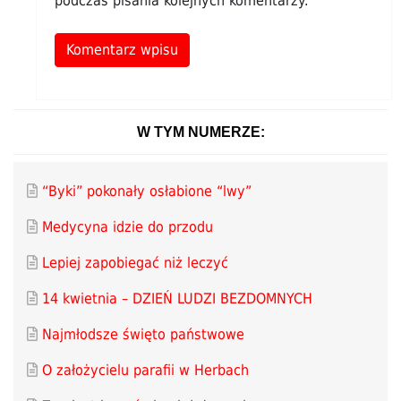
podczas pisania kolejnych komentarzy.
Alternative:
W TYM NUMERZE:
“Byki” pokonały osłabione “lwy”
Medycyna idzie do przodu
Lepiej zapobiegać niż leczyć
14 kwietnia – DZIEŃ LUDZI BEZDOMNYCH
Najmłodsze święto państwowe
O założycielu parafii w Herbach