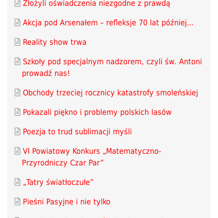
Złożyli oświadczenia niezgodne z prawdą
Akcja pod Arsenałem – refleksje 70 lat później…
Reality show trwa
Szkoły pod specjalnym nadzorem, czyli św. Antoni
prowadź nas!
Obchody trzeciej rocznicy katastrofy smoleńskiej
Pokazali piękno i problemy polskich lasów
Poezja to trud sublimacji myśli
VI Powiatowy Konkurs „Matematyczno-
Przyrodniczy Czar Par”
„Tatry światłoczułe”
Pieśni Pasyjne i nie tylko