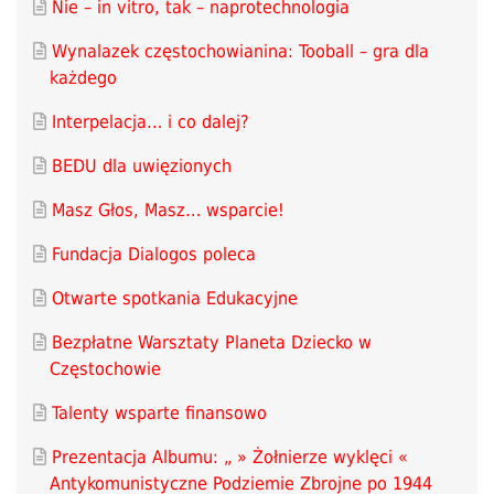
Nie – in vitro, tak – naprotechnologia
Wynalazek częstochowianina: Tooball – gra dla
każdego
Interpelacja… i co dalej?
BEDU dla uwięzionych
Masz Głos, Masz… wsparcie!
Fundacja Dialogos poleca
Otwarte spotkania Edukacyjne
Bezpłatne Warsztaty Planeta Dziecko w
Częstochowie
Talenty wsparte finansowo
Prezentacja Albumu: „ » Żołnierze wyklęci «
Antykomunistyczne Podziemie Zbrojne po 1944