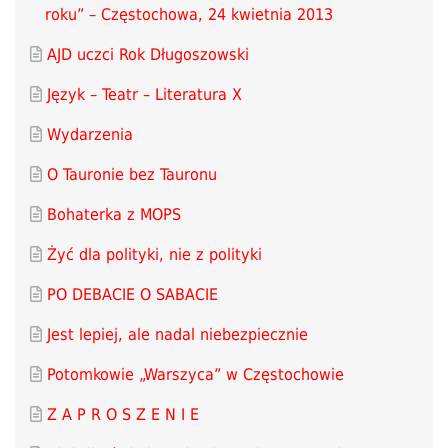
roku” – Częstochowa, 24 kwietnia 2013
AJD uczci Rok Długoszowski
Język – Teatr – Literatura X
Wydarzenia
O Tauronie bez Tauronu
Bohaterka z MOPS
Żyć dla polityki, nie z polityki
PO DEBACIE O SABACIE
Jest lepiej, ale nadal niebezpiecznie
Potomkowie „Warszyca” w Częstochowie
Z A P R O S Z E N I E