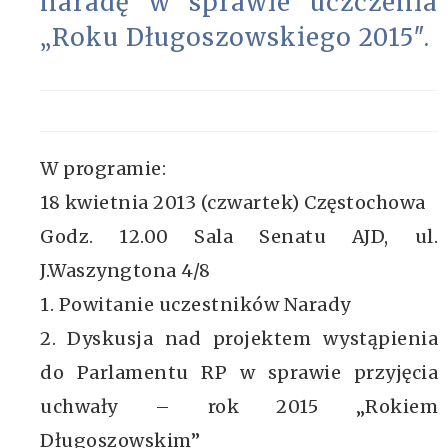
naradę w sprawie uczczenia
„Roku Długoszowskiego 2015″.
W programie:
18 kwietnia 2013 (czwartek) Częstochowa
Godz. 12.00 Sala Senatu AJD, ul.
J.Waszyngtona 4/8
1. Powitanie uczestników Narady
2. Dyskusja nad projektem wystąpienia
do Parlamentu RP w sprawie przyjęcia
uchwały – rok 2015 „Rokiem
Długoszowskim”