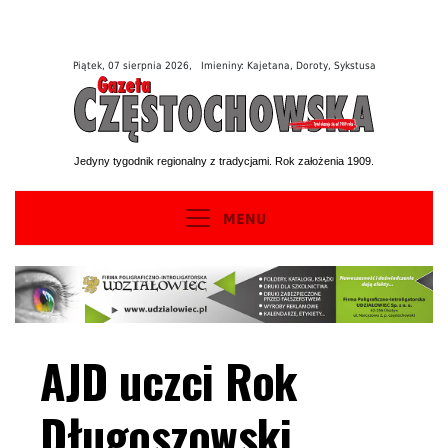
Piątek, 07 sierpnia 2026, Imieniny: Kajetana, Doroty, Sykstusa
Jedyny tygodnik regionalny z tradycjami. Rok założenia 1909.
MENU
AJD uczci Rok
Długoszowski