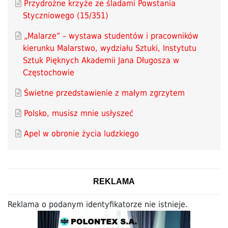
Przydrożne krzyże ze śladami Powstania
Styczniowego (15/351)
„Malarze” – wystawa studentów i pracowników
kierunku Malarstwo, wydziału Sztuki, Instytutu
Sztuk Pięknych Akademii Jana Długosza w
Częstochowie
Świetne przedstawienie z małym zgrzytem
Polsko, musisz mnie usłyszeć
Apel w obronie życia ludzkiego
REKLAMA
Reklama o podanym identyfikatorze nie istnieje.