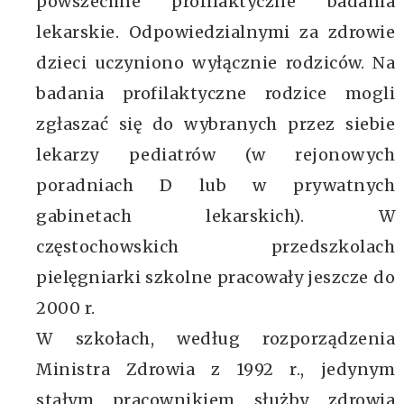
powszechne profilaktyczne badania
lekarskie. Odpowiedzialnymi za zdrowie
dzieci uczyniono wyłącznie rodziców. Na
badania profilaktyczne rodzice mogli
zgłaszać się do wybranych przez siebie
lekarzy pediatrów (w rejonowych
poradniach D lub w prywatnych
gabinetach lekarskich). W
częstochowskich przedszkolach
pielęgniarki szkolne pracowały jeszcze do
2000 r.
W szkołach, według rozporządzenia
Ministra Zdrowia z 1992 r., jedynym
stałym pracownikiem służby zdrowia