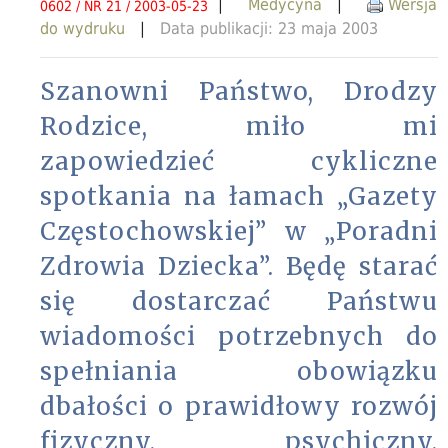
|
Medycyna
|
Wersja
0602 / NR 21 / 2003-05-23
do wydruku
|
Data publikacji: 23 maja 2003
Szanowni Państwo, Drodzy
Rodzice, miło mi
zapowiedzieć cykliczne
spotkania na łamach „Gazety
Częstochowskiej” w „Poradni
Zdrowia Dziecka”. Będę starać
się dostarczać Państwu
wiadomości potrzebnych do
spełniania obowiązku
dbałości o prawidłowy rozwój
fizyczny, psychiczny,