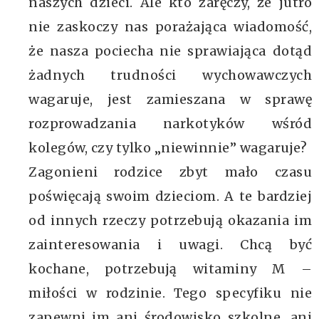
naszych dzieci. Ale kto zaręczy, że jutro
nie zaskoczy nas porażająca wiadomość,
że nasza pociecha nie sprawiająca dotąd
żadnych trudności wychowawczych
wagaruje, jest zamieszana w sprawę
rozprowadzania narkotyków wśród
kolegów, czy tylko „niewinnie” wagaruje?
Zagonieni rodzice zbyt mało czasu
poświęcają swoim dzieciom. A te bardziej
od innych rzeczy potrzebują okazania im
zainteresowania i uwagi. Chcą być
kochane, potrzebują witaminy M –
miłości w rodzinie. Tego specyfiku nie
zapewni im ani środowisko szkolne, ani