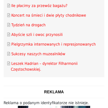
Ile płacimy za przewóz bagażu?
Koncert na śmieci i dwie płyty chodnikowe
Tydzień na drogach
Abyście szli i owoc przynosili
Pielgrzymka internowanych i represjonowanych
Sukcesy naszych muzealników
Leszek Hadrian – dyrektor Filharmonii
Częstochowskiej.
REKLAMA
Reklama o podanym identyfikatorze nie istnieje.