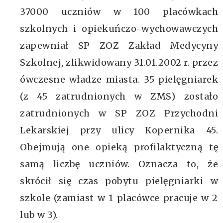
37000 uczniów w 100 placówkach
szkolnych i opiekuńczo-wychowawczych
zapewniał SP ZOZ Zakład Medycyny
Szkolnej, zlikwidowany 31.01.2002 r. przez
ówczesne władze miasta. 35 pielęgniarek
(z 45 zatrudnionych w ZMS) zostało
zatrudnionych w SP ZOZ Przychodni
Lekarskiej przy ulicy Kopernika 45.
Obejmują one opieką profilaktyczną tę
samą liczbę uczniów. Oznacza to, że
skrócił się czas pobytu pielęgniarki w
szkole (zamiast w 1 placówce pracuje w 2
lub w 3).