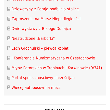
Dziewczyny z Poraja podbijają stolicę
Zaproszenie na Marsz Niepodległoości
Dwie wystawy z Białego Dunajca
Niestrudzone „Barbórki”
Lech Grochulski – piewca kobiet
I Konferencja Numizmatyczna w Częstochowie
Młyny Patorskich w Troninach i Korwinowie (9/341)
Portal społecznościowy chrześcijan
Wiecej autobusów na mecz