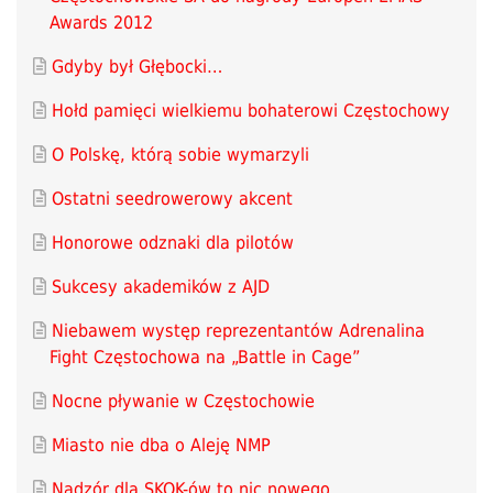
Awards 2012
Gdyby był Głębocki…
Hołd pamięci wielkiemu bohaterowi Częstochowy
O Polskę, którą sobie wymarzyli
Ostatni seedrowerowy akcent
Honorowe odznaki dla pilotów
Sukcesy akademików z AJD
Niebawem występ reprezentantów Adrenalina
Fight Częstochowa na „Battle in Cage”
Nocne pływanie w Częstochowie
Miasto nie dba o Aleję NMP
Nadzór dla SKOK-ów to nic nowego