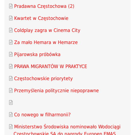
Pradawna Częstochowa (2)
Kwartet w Częstochowie
Coldplay zagra w Cinema City
Za mało Hemara w Hemarze
Pijarowska próbówka
PRAWA MIGRANTÓW W PRAKTYCE
Częstochowskie priorytety
Przemyślenia politycznie niepoprawne
Co nowego w filharmonii?
Ministerstwo Środowiska nominowało Wodociągi
Częstochowskie SA do nagrody Europen EMAS