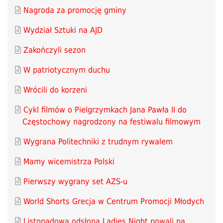
Nagroda za promocję gminy
Wydział Sztuki na AJD
Zakończyli sezon
W patriotycznym duchu
Wrócili do korzeni
Cykl filmów o Pielgrzymkach Jana Pawła II do
Częstochowy nagrodzony na festiwalu filmowym
Wygrana Politechniki z trudnym rywalem
Mamy wicemistrza Polski
Pierwszy wygrany set AZS-u
World Shorts Grecja w Centrum Promocji Młodych
Listopadowa odsłona Ladies Night powali na