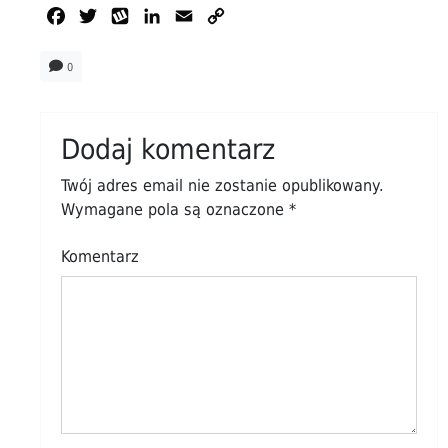
Facebook
Twitter
Wykop
LinkedIn
Email
Copy
Link
0
Dodaj komentarz
Twój adres email nie zostanie opublikowany.
Wymagane pola są oznaczone
*
Komentarz