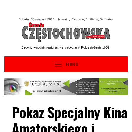
Sobota, 08 sierpnia 2026, Imieniny: Cypriana, Emiliana, Dominika
Jedyny tygodnik regionalny z tradycjami. Rok założenia 1909.
MENU
Pokaz Specjalny Kina
Amatorskiego i