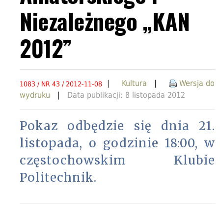
Niezależnego „KAN
2012”
|
Kultura
|
Wersja do
1083 / NR 43 / 2012-11-08
wydruku
|
Data publikacji: 8 listopada 2012
Pokaz odbędzie się dnia 21.
listopada, o godzinie 18:00, w
częstochowskim Klubie
Politechnik.