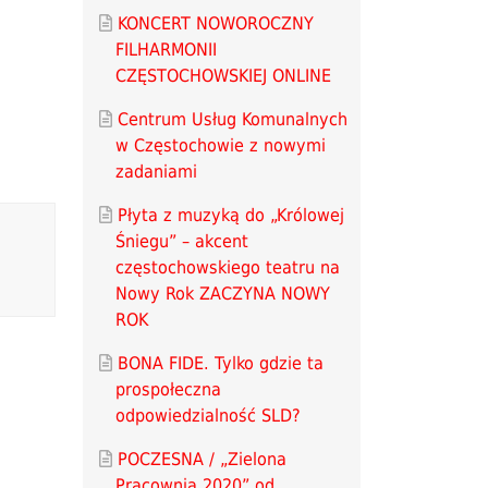
KONCERT NOWOROCZNY
FILHARMONII
CZĘSTOCHOWSKIEJ ONLINE
Centrum Usług Komunalnych
w Częstochowie z nowymi
zadaniami
Płyta z muzyką do „Królowej
Śniegu” – akcent
częstochowskiego teatru na
Nowy Rok ZACZYNA NOWY
ROK
BONA FIDE. Tylko gdzie ta
prospołeczna
odpowiedzialność SLD?
POCZESNA / „Zielona
Pracownia 2020” od