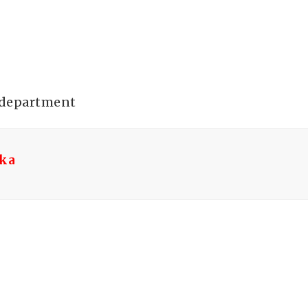
h department
ska