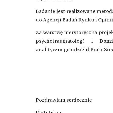
Badanie jest realizowane meto
do Agencji Badań Rynku i Opinii
Za warstwę merytoryczną proje
psychotraumatolog) i
Domi
analitycznego udzielił
Piotr Zie
Pozdrawiam serdecznie
Piotr Iskra