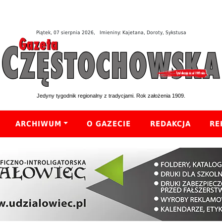
Piątek, 07 sierpnia 2026, Imieniny: Kajetana, Doroty, Sykstusa
Jedyny tygodnik regionalny z tradycjami. Rok założenia 1909.
ARCHIWUM
O GAZECIE
REDAKCJA
RE