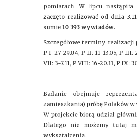
pomiarach. W lipcu nastąpiła
zaczęto realizować od dnia 3.
sumie
10 393 wywiadów
.
Szczegółowe terminy realizacji
P I: 27-29.04, P II: 11-13.05, P III:
VII: 3-7.11, P VIII: 16-20.11, P IX: 3
Badanie obejmuje reprezen
zamieszkania) próbę Polaków w w
W projekcie biorą udział główni
Dlatego nie możemy tutaj m
wykształcenia.