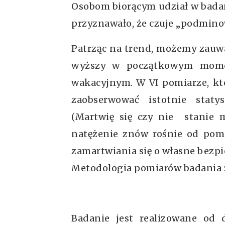
Osobom biorącym udział w badan
przyznawało, że czuje „podmino
Patrząc na trend, możemy zauwa
wyższy w początkowym momen
wakacyjnym. W VI pomiarze, któ
zaobserwować istotnie stat
(Martwię się czy nie stanie mi
natężenie znów rośnie od pomia
zamartwiania się o własne bezpi
Metodologia pomiarów badania 
Badanie jest realizowane od