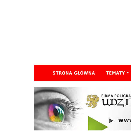
STRONA GŁÓWNA
TEMATY