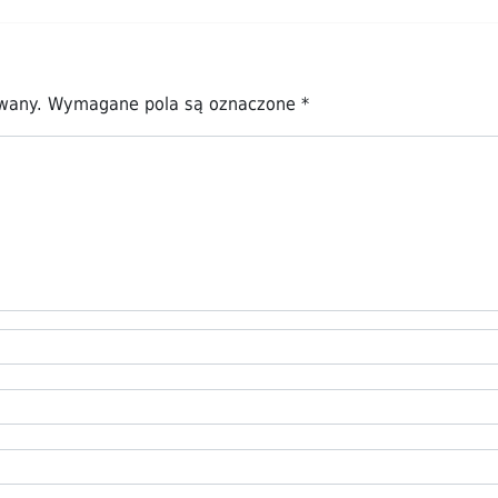
owany.
Wymagane pola są oznaczone
*