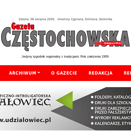
Sobota, 08 sierpnia 2026, Imieniny: Cypriana, Emiliana, Dominika
Jedyny tygodnik regionalny z tradycjami. Rok założenia 1909.
ARCHIWUM
O GAZECIE
REDAKCJA
RE