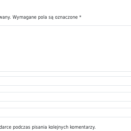
owany.
Wymagane pola są oznaczone
*
darce podczas pisania kolejnych komentarzy.