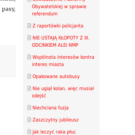
Obywatelskiej w sprawie
 pasy,
referendum
Z raportówki policjanta
NIE USTAJĄ KŁOPOTY Z III.
ODCINKIEM ALEI NMP
Wspólnota interesów kontra
interes miasta
Opakowane autobusy
Nie ugiął kolan, więc musiał
odejść
Niechciana fuzja
Zaszczytny jubileusz
Jak leczyć raka płuc