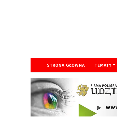
STRONA GŁÓWNA
TEMATY