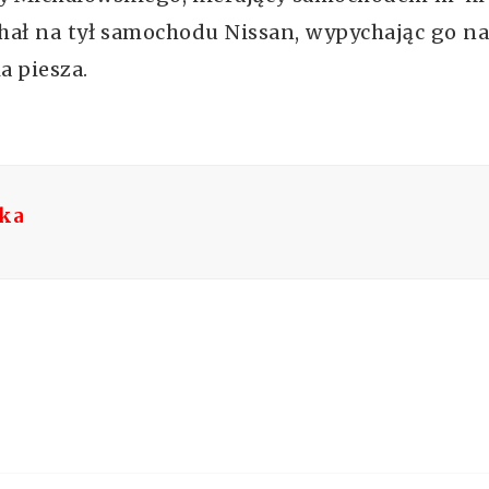
hał na tył samochodu Nissan, wypychając go na
a piesza.
ska