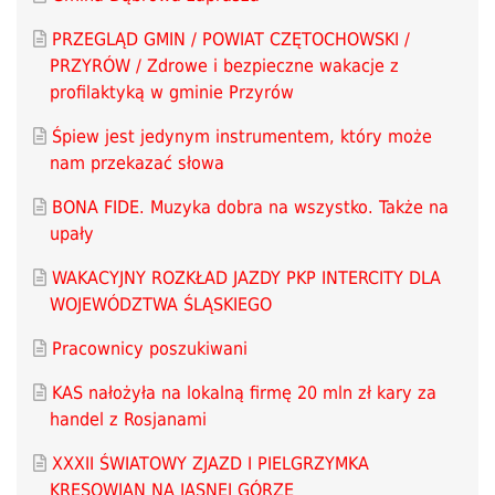
PRZEGLĄD GMIN / POWIAT CZĘTOCHOWSKI /
PRZYRÓW / Zdrowe i bezpieczne wakacje z
profilaktyką w gminie Przyrów
Śpiew jest jedynym instrumentem, który może
nam przekazać słowa
BONA FIDE. Muzyka dobra na wszystko. Także na
upały
WAKACYJNY ROZKŁAD JAZDY PKP INTERCITY DLA
WOJEWÓDZTWA ŚLĄSKIEGO
Pracownicy poszukiwani
KAS nałożyła na lokalną firmę 20 mln zł kary za
handel z Rosjanami
XXXII ŚWIATOWY ZJAZD I PIELGRZYMKA
KRESOWIAN NA JASNEJ GÓRZE