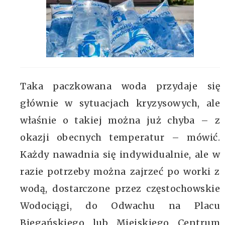
Taka paczkowana woda przydaje się
głównie w sytuacjach kryzysowych, ale
właśnie o takiej można już chyba – z
okazji obecnych temperatur – mówić.
Każdy nawadnia się indywidualnie, ale w
razie potrzeby można zajrzeć po worki z
wodą, dostarczone przez częstochowskie
Wodociągi, do Odwachu na Placu
Biegańskiego lub Miejskiego Centrum