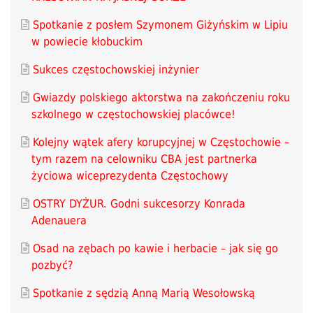
Spotkanie z posłem Szymonem Giżyńskim w Lipiu
w powiecie kłobuckim
Sukces częstochowskiej inżynier
Gwiazdy polskiego aktorstwa na zakończeniu roku
szkolnego w częstochowskiej placówce!
Kolejny wątek afery korupcyjnej w Częstochowie –
tym razem na celowniku CBA jest partnerka
życiowa wiceprezydenta Częstochowy
OSTRY DYŻUR. Godni sukcesorzy Konrada
Adenauera
Osad na zębach po kawie i herbacie – jak się go
pozbyć?
Spotkanie z sędzią Anną Marią Wesołowską