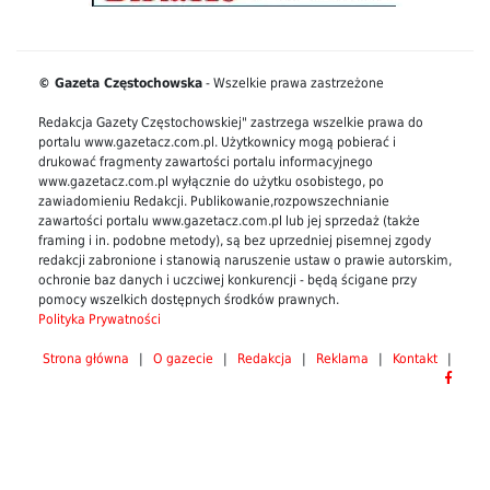
© Gazeta Częstochowska
- Wszelkie prawa zastrzeżone
Redakcja Gazety Częstochowskiej" zastrzega wszelkie prawa do
portalu www.gazetacz.com.pl. Użytkownicy mogą pobierać i
drukować fragmenty zawartości portalu informacyjnego
www.gazetacz.com.pl wyłącznie do użytku osobistego, po
zawiadomieniu Redakcji. Publikowanie,rozpowszechnianie
zawartości portalu www.gazetacz.com.pl lub jej sprzedaż (także
framing i in. podobne metody), są bez uprzedniej pisemnej zgody
redakcji zabronione i stanowią naruszenie ustaw o prawie autorskim,
ochronie baz danych i uczciwej konkurencji - będą ścigane przy
pomocy wszelkich dostępnych środków prawnych.
Polityka Prywatności
Strona główna
|
O gazecie
|
Redakcja
|
Reklama
|
Kontakt
|