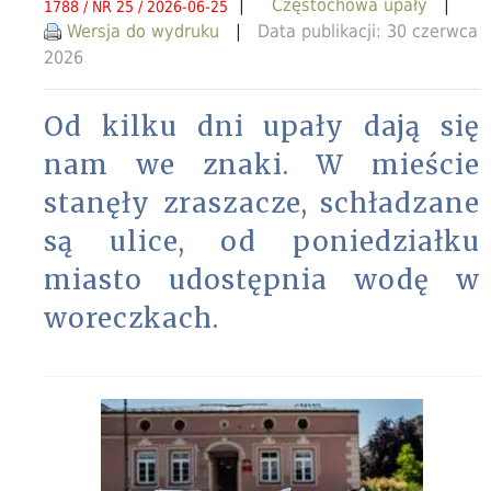
|
Częstochowa upały
|
1788 / NR 25 / 2026-06-25
Wersja do wydruku
|
Data publikacji: 30 czerwca
2026
Od kilku dni upały dają się
nam we znaki. W mieście
stanęły zraszacze, schładzane
są ulice, od poniedziałku
miasto udostępnia wodę w
woreczkach.