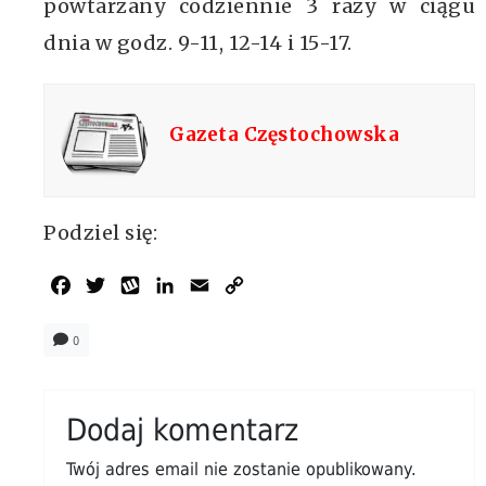
powtarzany codziennie 3 razy w ciągu
dnia w godz. 9-11, 12-14 i 15-17.
Gazeta Częstochowska
Podziel się:
Facebook
Twitter
Wykop
LinkedIn
Email
Copy
Link
0
Dodaj komentarz
Twój adres email nie zostanie opublikowany.