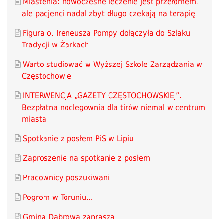
Miastenia: nowoczesne leczenie jest przełomem,
ale pacjenci nadal zbyt długo czekają na terapię
Figura o. Ireneusza Pompy dołączyła do Szlaku
Tradycji w Żarkach
Warto studiować w Wyższej Szkole Zarządzania w
Częstochowie
INTERWENCJA „GAZETY CZĘSTOCHOWSKIEJ”.
Bezpłatna noclegownia dla tirów niemal w centrum
miasta
Spotkanie z posłem PiS w Lipiu
Zaproszenie na spotkanie z posłem
Pracownicy poszukiwani
Pogrom w Toruniu…
Gmina Dąbrowa zaprasza