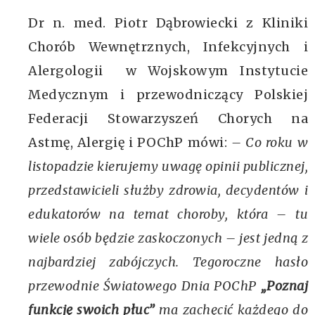
Dr n. med. Piotr Dąbrowiecki z Kliniki
Chorób Wewnętrznych, Infekcyjnych i
Alergologii w Wojskowym Instytucie
Medycznym i przewodniczący Polskiej
Federacji Stowarzyszeń Chorych na
Astmę, Alergię i POChP mówi:
– Co roku w
listopadzie kierujemy uwagę opinii publicznej,
przedstawicieli służby zdrowia, decydentów i
edukatorów na temat choroby, która – tu
wiele osób będzie zaskoczonych – jest jedną z
najbardziej zabójczych. Tegoroczne hasło
przewodnie Światowego Dnia POChP
„Poznaj
funkcję swoich płuc”
ma zachęcić każdego do