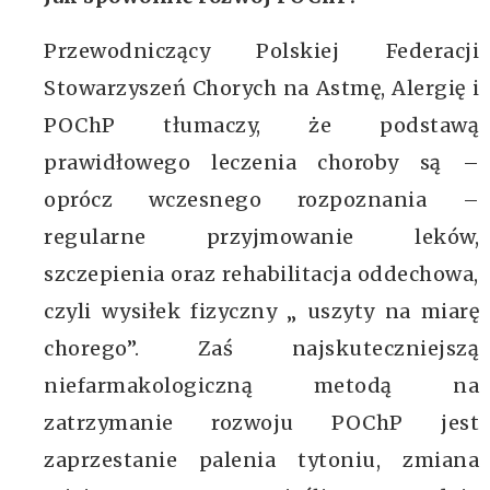
Przewodniczący Polskiej Federacji
Stowarzyszeń Chorych na Astmę, Alergię i
POChP tłumaczy, że podstawą
prawidłowego leczenia choroby są –
oprócz wczesnego rozpoznania –
regularne przyjmowanie leków,
szczepienia oraz rehabilitacja oddechowa,
czyli wysiłek fizyczny „ uszyty na miarę
chorego”. Zaś najskuteczniejszą
niefarmakologiczną metodą na
zatrzymanie rozwoju POChP jest
zaprzestanie palenia tytoniu, zmiana