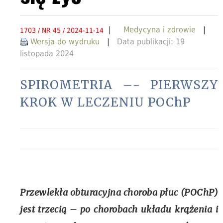
|
Medycyna i zdrowie
|
1703 / NR 45 / 2024-11-14
Wersja do wydruku
|
Data publikacji: 19
listopada 2024
SPIROMETRIA –- PIERWSZY
KROK W LECZENIU POChP
Przewlekła obturacyjna choroba płuc (POChP)
jest trzecią – po chorobach układu krążenia i