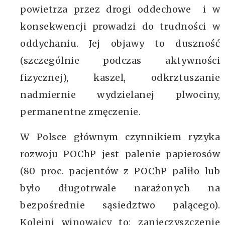
powietrza przez drogi oddechowe i w
konsekwencji prowadzi do trudności w
oddychaniu. Jej objawy to duszność
(szczególnie podczas aktywności
fizycznej), kaszel, odkrztuszanie
nadmiernie wydzielanej plwociny,
permanentne zmęczenie.
W Polsce głównym czynnikiem ryzyka
rozwoju POChP jest palenie papierosów
(80 proc. pacjentów z POChP paliło lub
było długotrwale narażonych na
bezpośrednie sąsiedztwo palącego).
Kolejni winowajcy to: zanieczyszczenie