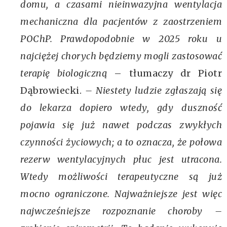
domu, a czasami nieinwazyjna wentylacja
mechaniczna dla pacjentów z zaostrzeniem
POChP. Prawdopodobnie w 2025 roku u
najciężej chorych będziemy mogli zastosować
terapię biologiczną
– tłumaczy dr Piotr
Dąbrowiecki.
– Niestety ludzie zgłaszają się
do lekarza dopiero wtedy, gdy duszność
pojawia się już nawet podczas zwykłych
czynności życiowych; a to oznacza, że połowa
rezerw wentylacyjnych płuc jest utracona.
Wtedy możliwości terapeutyczne są już
mocno ograniczone. Najważniejsze jest więc
najwcześniejsze rozpoznanie choroby –