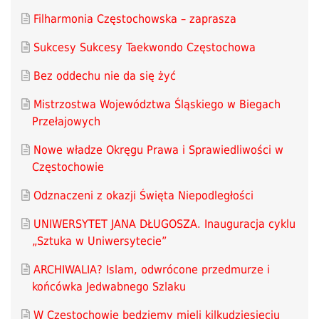
Filharmonia Częstochowska – zaprasza
Sukcesy Sukcesy Taekwondo Częstochowa
Bez oddechu nie da się żyć
Mistrzostwa Województwa Śląskiego w Biegach
Przełajowych
Nowe władze Okręgu Prawa i Sprawiedliwości w
Częstochowie
Odznaczeni z okazji Święta Niepodległości
UNIWERSYTET JANA DŁUGOSZA. Inauguracja cyklu
„Sztuka w Uniwersytecie”
ARCHIWALIA? Islam, odwrócone przedmurze i
końcówka Jedwabnego Szlaku
W Częstochowie będziemy mieli kilkudziesięciu