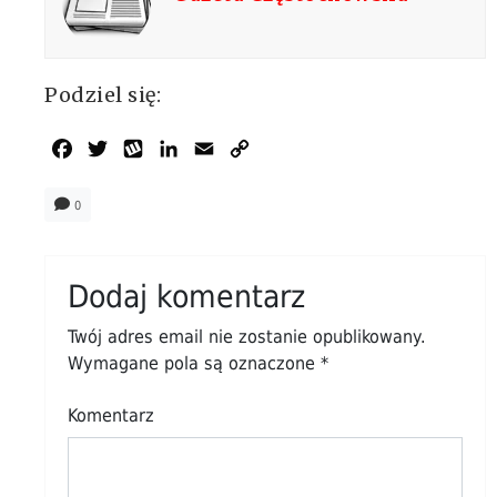
Podziel się:
Facebook
Twitter
Wykop
LinkedIn
Email
Copy
Link
0
Dodaj komentarz
Twój adres email nie zostanie opublikowany.
Wymagane pola są oznaczone
*
Komentarz