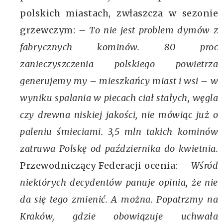
polskich miastach, zwłaszcza w sezonie
grzewczym:
– To nie jest problem dymów z
fabrycznych kominów. 80 proc
zanieczyszczenia polskiego powietrza
generujemy my – mieszkańcy miast i wsi – w
wyniku spalania w piecach ciał stałych, węgla
czy drewna niskiej jakości, nie mówiąc już o
paleniu śmieciami. 3,5 mln takich kominów
zatruwa Polskę od października do kwietnia.
Przewodniczący Federacji ocenia:
– Wśród
niektórych decydentów panuje opinia, że nie
da się tego zmienić. A można. Popatrzmy na
Kraków, gdzie obowiązuje uchwała