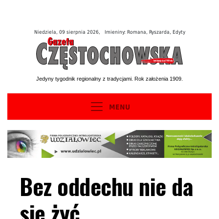
Niedziela, 09 sierpnia 2026, Imieniny: Romana, Ryszarda, Edyty
Jedyny tygodnik regionalny z tradycjami. Rok założenia 1909.
MENU
Bez oddechu nie da
się żyć