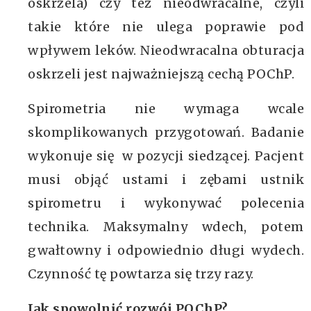
oskrzela) czy też nieodwracalne, czyli
takie które nie ulega poprawie pod
wpływem leków. Nieodwracalna obturacja
oskrzeli jest najważniejszą cechą POChP.
Spirometria nie wymaga wcale
skomplikowanych przygotowań. Badanie
wykonuje się w pozycji siedzącej. Pacjent
musi objąć ustami i zębami ustnik
spirometru i wykonywać polecenia
technika. Maksymalny wdech, potem
gwałtowny i odpowiednio długi wydech.
Czynność tę powtarza się trzy razy.
Jak spowolnić rozwój POChP?