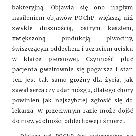
bakteryjną. Objawia się ono nagłym
nasileniem objawów POChP: większą niż
zwykle dusznością, ostrym kaszlem,
zwiększoną produkcją plwociny,
świszczącym oddechem i uczuciem ucisku
w klatce piersiowej. Czynność płuc
pacjenta gwałtownie się pogarsza i stan
ten jest tak samo groźny dla życia, jak
zawał serca czy udar mózgu, dlatego chory
powinien jak najszybciej zgłosić się do
lekarza. W przeciwnym razie może dojść
do niewydolności oddechowej i śmierci.