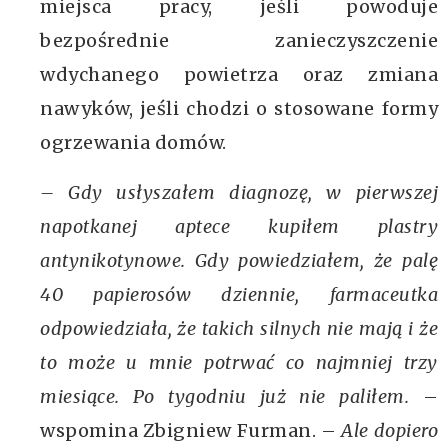
miejsca pracy, jeśli powoduje
bezpośrednie zanieczyszczenie
wdychanego powietrza oraz zmiana
nawyków, jeśli chodzi o stosowane formy
ogrzewania domów.
– Gdy usłyszałem diagnozę, w pierwszej
napotkanej aptece kupiłem plastry
antynikotynowe. Gdy powiedziałem, że palę
40 papierosów dziennie, farmaceutka
odpowiedziała, że takich silnych nie mają i że
to może u mnie potrwać co najmniej trzy
miesiące. Po tygodniu już nie paliłem.
–
wspomina Zbigniew Furman. –
Ale dopiero