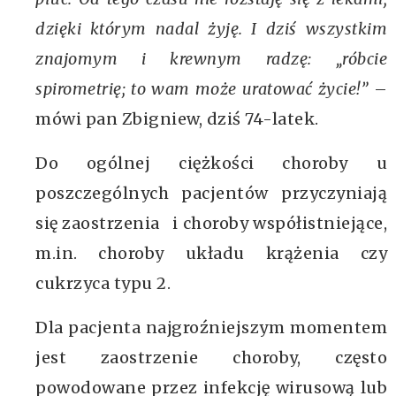
dzięki którym nadal żyję. I dziś wszystkim
znajomym i krewnym radzę: „róbcie
spirometrię; to wam może uratować życie!”
–
mówi pan Zbigniew, dziś 74-latek.
Do ogólnej ciężkości choroby u
poszczególnych pacjentów przyczyniają
się zaostrzenia i choroby współistniejące,
m.in. choroby układu krążenia czy
cukrzyca typu 2.
Dla pacjenta najgroźniejszym momentem
jest zaostrzenie choroby, często
powodowane przez infekcję wirusową lub