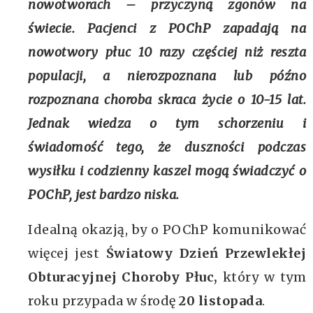
nowotworach – przyczyną zgonów na
świecie. Pacjenci z POChP zapadają na
nowotwory płuc 10 razy częściej niż reszta
populacji, a nierozpoznana lub późno
rozpoznana choroba skraca życie o 10-15 lat.
Jednak wiedza o tym schorzeniu i
świadomość tego, że duszności podczas
wysiłku i codzienny kaszel mogą świadczyć o
POChP, jest bardzo niska.
Idealną okazją, by o POChP komunikować
więcej jest
Światowy Dzień Przewlekłej
Obturacyjnej Choroby Płuc,
który w tym
roku przypada w środę
20 listopada
.