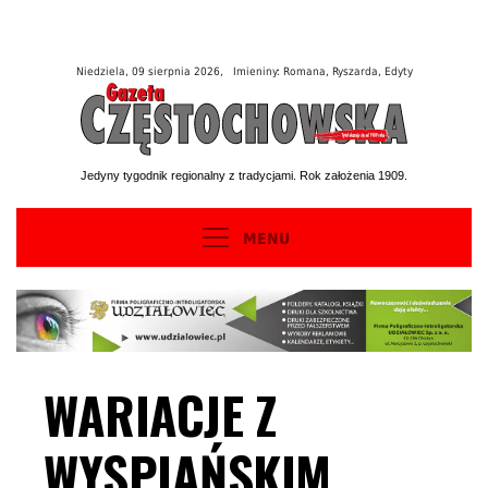
Niedziela, 09 sierpnia 2026, Imieniny: Romana, Ryszarda, Edyty
Jedyny tygodnik regionalny z tradycjami. Rok założenia 1909.
MENU
WARIACJE Z
WYSPIAŃSKIM