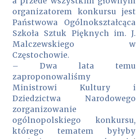
a przede wszystkim głównym
organizatorem konkursu jest
Państwowa Ogólnokształcąca
Szkoła Sztuk Pięknych im. J.
Malczewskiego w
Częstochowie.
– Dwa lata temu
zaproponowaliśmy
Ministrowi Kultury i
Dziedzictwa Narodowego
zorganizowanie
ogólnopolskiego konkursu,
którego tematem byłyby