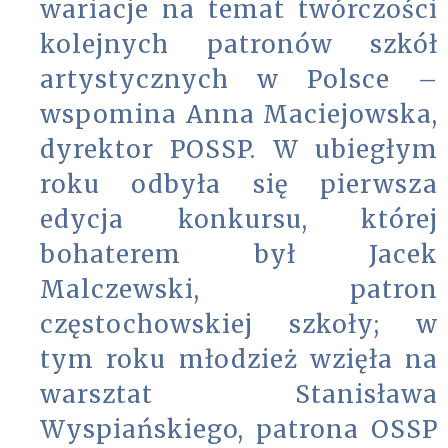
wariacje na temat twórczości
kolejnych patronów szkół
artystycznych w Polsce –
wspomina Anna Maciejowska,
dyrektor POSSP. W ubiegłym
roku odbyła się pierwsza
edycja konkursu, której
bohaterem był Jacek
Malczewski, patron
częstochowskiej szkoły; w
tym roku młodzież wzięła na
warsztat Stanisława
Wyspiańskiego, patrona OSSP