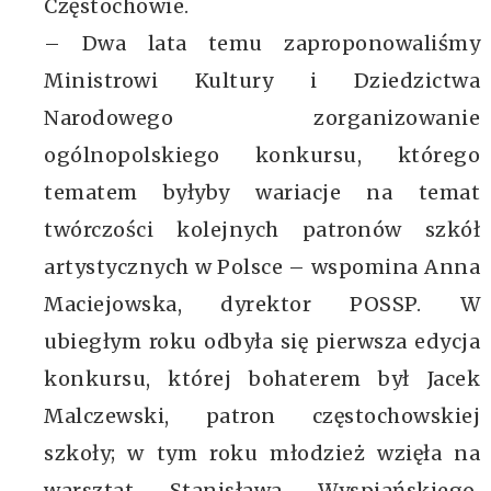
Częstochowie.
– Dwa lata temu zaproponowaliśmy
Ministrowi Kultury i Dziedzictwa
Narodowego zorganizowanie
ogólnopolskiego konkursu, którego
tematem byłyby wariacje na temat
twórczości kolejnych patronów szkół
artystycznych w Polsce – wspomina Anna
Maciejowska, dyrektor POSSP. W
ubiegłym roku odbyła się pierwsza edycja
konkursu, której bohaterem był Jacek
Malczewski, patron częstochowskiej
szkoły; w tym roku młodzież wzięła na
warsztat Stanisława Wyspiańskiego,