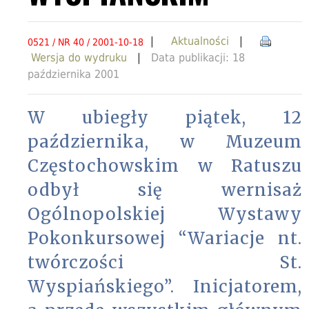
|
Aktualności
|
0521 / NR 40 / 2001-10-18
Wersja do wydruku
|
Data publikacji: 18
października 2001
W ubiegły piątek, 12
października, w Muzeum
Częstochowskim w Ratuszu
odbył się wernisaż
Ogólnopolskiej Wystawy
Pokonkursowej “Wariacje nt.
twórczości St.
Wyspiańskiego”. Inicjatorem,