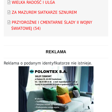
WIELKA RADOŚĆ I ULGA
ZA MAZUREM SIATKARZE SZNUREM
PRZYDROŻNE I CMENTARNE ŚLADY II WOJNY
ŚWIATOWEJ (54)
REKLAMA
Reklama o podanym identyfikatorze nie istnieje.