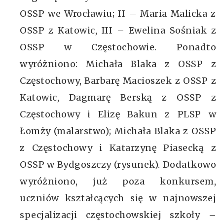
OSSP we Wrocławiu; II – Maria Malicka z
OSSP z Katowic, III – Ewelina Sośniak z
OSSP w Częstochowie. Ponadto
wyróżniono: Michała Blaka z OSSP z
Częstochowy, Barbarę Macioszek z OSSP z
Katowic, Dagmarę Berską z OSSP z
Częstochowy i Elizę Bakun z PLSP w
Łomży (malarstwo); Michała Blaka z OSSP
z Częstochowy i Katarzynę Piasecką z
OSSP w Bydgoszczy (rysunek). Dodatkowo
wyróżniono, już poza konkursem,
uczniów kształcących się w najnowszej
specjalizacji częstochowskiej szkoły –