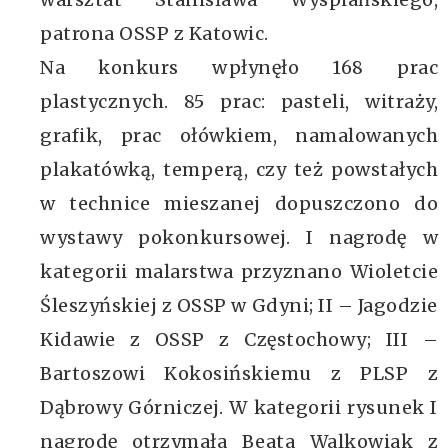
patrona OSSP z Katowic.
Na konkurs wpłynęło 168 prac
plastycznych. 85 prac: pasteli, witraży,
grafik, prac ołówkiem, namalowanych
plakatówką, temperą, czy też powstałych
w technice mieszanej dopuszczono do
wystawy pokonkursowej. I nagrodę w
kategorii malarstwa przyznano Wioletcie
Śleszyńskiej z OSSP w Gdyni; II – Jagodzie
Kidawie z OSSP z Częstochowy; III –
Bartoszowi Kokosińskiemu z PLSP z
Dąbrowy Górniczej. W kategorii rysunek I
nagrodę otrzymała Beata Walkowiak z