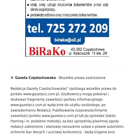
© Gazeta Częstochowska
- Wszelkie prawa zastrzeżone
Redakcja Gazety Częstochowskiej" zastrzega wszelkie prawa do
portalu www.gazetacz.com.pl. Użytkownicy mogą pobierać i
drukować fragmenty zawartości portalu informacyjnego
www.gazetacz.com.pl wyłącznie do użytku osobistego, po
zawiadomieniu Redakcji. Publikowanie,rozpowszechnianie
zawartości portalu www.gazetacz.com.pl lub jej sprzedaż (także
framing i in. podobne metody), są bez uprzedniej pisemnej zgody
redakcji zabronione i stanowią naruszenie ustaw o prawie autorskim,
ochronie baz danych i uczciwej konkurencji - będą ścigane przy