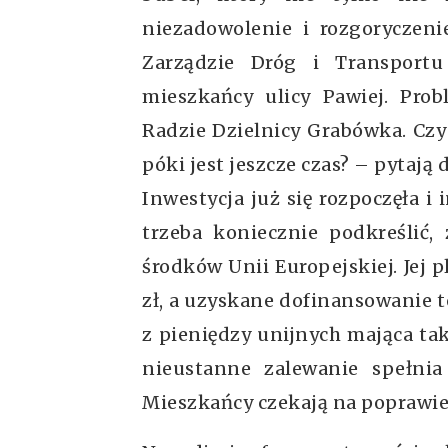
niezadowolenie i rozgoryczen
Zarządzie Dróg i Transport
mieszkańcy ulicy Pawiej. Pro
Radzie Dzielnicy Grabówka. Czy
póki jest jeszcze czas? – pytają d
Inwestycja już się rozpoczęła i
trzeba koniecznie podkreślić,
środków Unii Europejskiej. Jej 
zł, a uzyskane dofinansowanie to
z pieniędzy unijnych mająca ta
nieustanne zalewanie spełni
Mieszkańcy czekają na poprawi