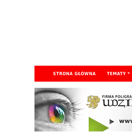
STRONA GŁÓWNA
TEMATY