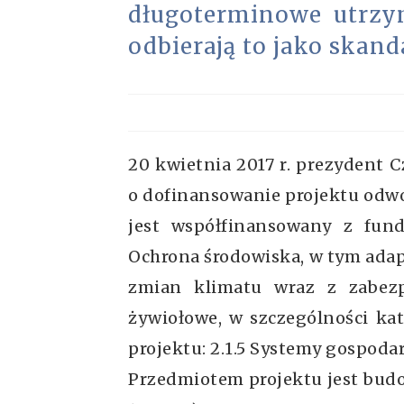
długoterminowe utrzy
odbierają to jako skand
20 kwietnia 2017 r. prezydent 
o dofinansowanie projektu odwo
jest współfinansowany z fund
Ochrona środowiska, w tym adapt
zmian klimatu wraz z zabezp
żywiołowe, w szczególności kat
projektu: 2.1.5 Systemy gospod
Przedmiotem projektu jest budow