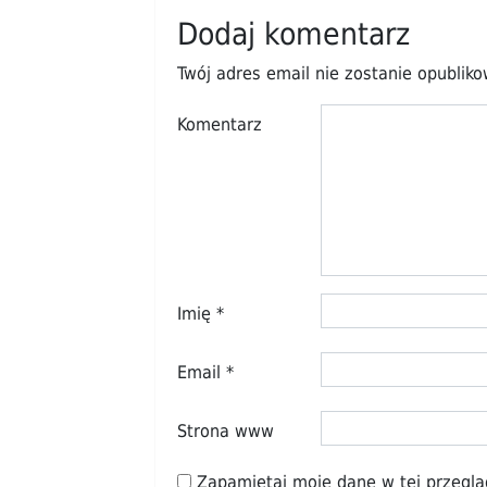
Dodaj komentarz
Twój adres email nie zostanie opublik
Komentarz
Imię
*
Email
*
Strona www
Zapamiętaj moje dane w tej przeglą