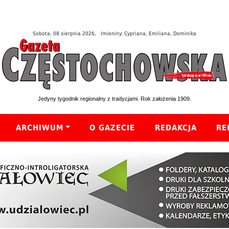
Sobota, 08 sierpnia 2026, Imieniny: Cypriana, Emiliana, Dominika
Jedyny tygodnik regionalny z tradycjami. Rok założenia 1909.
ARCHIWUM
O GAZECIE
REDAKCJA
RE