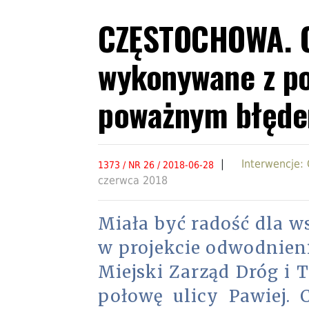
CZĘSTOCHOWA. O
wykonywane z po
poważnym błęde
|
Interwencje:
1373 / NR 26 / 2018-06-28
czerwca 2018
Miała być radość dla w
w projekcie odwodnien
Miejski Zarząd Dróg i 
połowę ulicy Pawiej. 