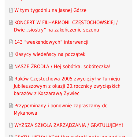
W tym tygodniu na Jasnej Górze
KONCERT W FILHARMONII CZĘSTOCHOWSKIEJ /
Dwie „siostry” na zakończenie sezonu
143 “weekendowych” interwencji
Klasycy wiedeńscy na początek
NASZE ŹRÓDŁA / Hej sobótka, sobóteczka!
Raków Częstochowa 2005 zwyciężył w Turnieju
Jubileuszowym z okazji 20.rocznicy zwycięskich
barażów z Koszarawą Żywiec
Przypominany i ponownie zapraszamy do
Mykanowa
WYŻSZA SZKOŁA ZARZĄDZANIA / GRATULUJEMY!