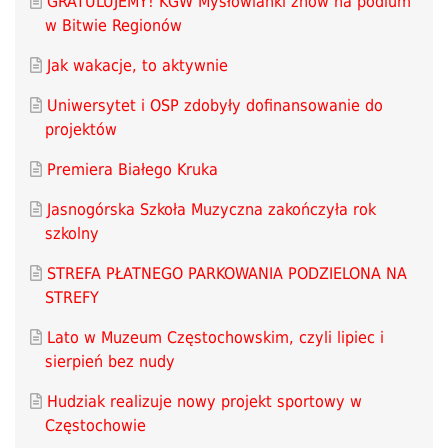
GRATULUJEMY! KGW Mysłowianki znów na podium
w Bitwie Regionów
Jak wakacje, to aktywnie
Uniwersytet i OSP zdobyły dofinansowanie do
projektów
Premiera Białego Kruka
Jasnogórska Szkoła Muzyczna zakończyła rok
szkolny
STREFA PŁATNEGO PARKOWANIA PODZIELONA NA
STREFY
Lato w Muzeum Częstochowskim, czyli lipiec i
sierpień bez nudy
Hudziak realizuje nowy projekt sportowy w
Częstochowie