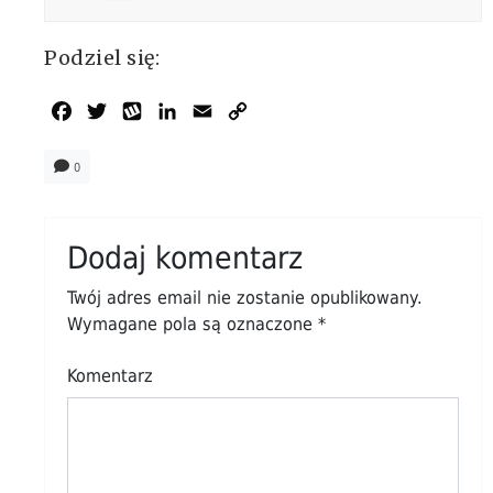
Podziel się:
Facebook
Twitter
Wykop
LinkedIn
Email
Copy
Link
0
Dodaj komentarz
Twój adres email nie zostanie opublikowany.
Wymagane pola są oznaczone
*
Komentarz