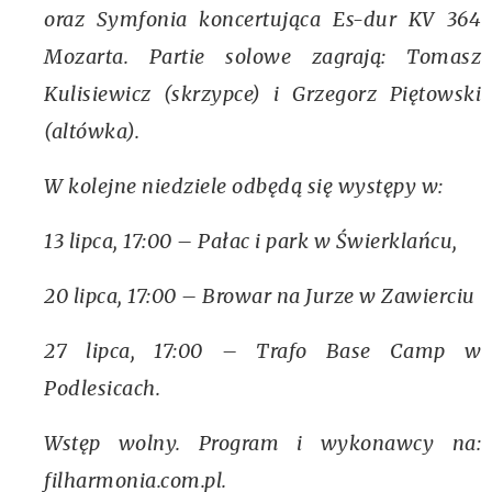
oraz Symfonia koncertująca Es-dur KV 364
Mozarta. Partie solowe zagrają: Tomasz
Kulisiewicz (skrzypce) i Grzegorz Piętowski
(altówka).
W kolejne niedziele odbędą się występy w:
13 lipca, 17:00 –
Pałac i park w Świerklańcu
,
20 lipca, 17:00 –
Browar na Jurze w Zawierciu
27 lipca, 17:00 –
Trafo Base Camp
w
Podlesicach.
Wstęp wolny. Program i wykonawcy na:
filharmonia.com.pl.