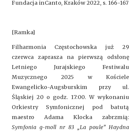
Fundacja inCanto, Kraków 2022, s. 166-167
[Ramka]
Filharmonia Częstochowska już 29
czerwca zaprasza na pierwszą odsłonę
Letniego Jurajskiego Festiwalu
Muzycznego 2025 w Kościele
Ewangelicko-Augsburskim przy ul.
Śląskiej 20 o godz. 17:00. W wykonaniu
Orkiestry Symfonicznej pod batutą
maestro Adama Klocka zabrzmią:
Symfonia g-moll nr 83 „La poule” Haydna