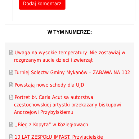
Alternative:
W TYM NUMERZE:
Uwaga na wysokie temperatury. Nie zostawiaj w
rozgrzanym aucie dzieci i zwierząt
Turniej Sołectw Gminy Mykanów – ZABAWA NA 102
Powstają nowe schody dla UJD
Portret bł. Carla Acutisa autorstwa
częstochowskiej artystki przekazany biskupowi
Andrzejowi Przybylskiemu
,,Bieg z Kopyta” w Koziegłowach
10 LAT ZESPOŁU IMPAST. Przyjacielskie