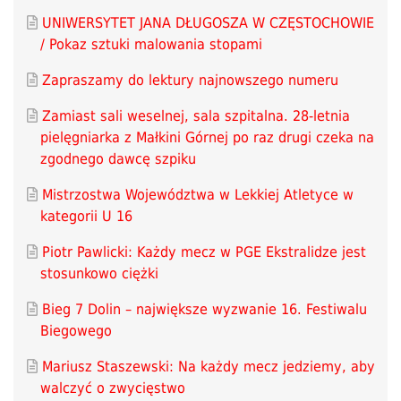
UNIWERSYTET JANA DŁUGOSZA W CZĘSTOCHOWIE
/ Pokaz sztuki malowania stopami
Zapraszamy do lektury najnowszego numeru
Zamiast sali weselnej, sala szpitalna. 28-letnia
pielęgniarka z Małkini Górnej po raz drugi czeka na
zgodnego dawcę szpiku
Mistrzostwa Województwa w Lekkiej Atletyce w
kategorii U 16
Piotr Pawlicki: Każdy mecz w PGE Ekstralidze jest
stosunkowo ciężki
Bieg 7 Dolin – największe wyzwanie 16. Festiwalu
Biegowego
Mariusz Staszewski: Na każdy mecz jedziemy, aby
walczyć o zwycięstwo