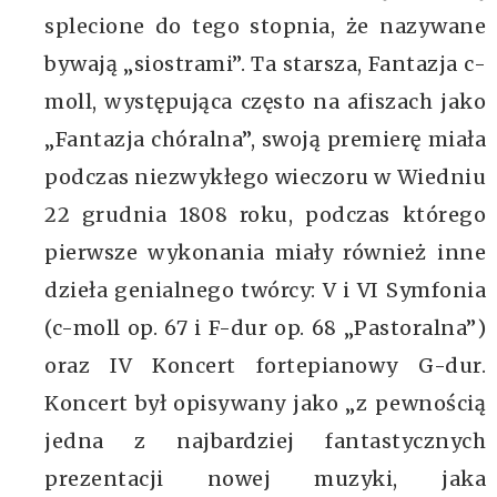
splecione do tego stopnia, że nazywane
bywają „siostrami”. Ta starsza, Fantazja c-
moll, występująca często na afiszach jako
„Fantazja chóralna”, swoją premierę miała
podczas niezwykłego wieczoru w Wiedniu
22 grudnia 1808 roku, podczas którego
pierwsze wykonania miały również inne
dzieła genialnego twórcy: V i VI Symfonia
(c-moll op. 67 i F-dur op. 68 „Pastoralna”)
oraz IV Koncert fortepianowy G-dur.
Koncert był opisywany jako „z pewnością
jedna z najbardziej fantastycznych
prezentacji nowej muzyki, jaka