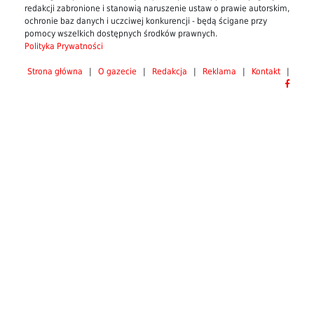
redakcji zabronione i stanowią naruszenie ustaw o prawie autorskim,
ochronie baz danych i uczciwej konkurencji - będą ścigane przy
pomocy wszelkich dostępnych środków prawnych.
Polityka Prywatności
Strona główna
|
O gazecie
|
Redakcja
|
Reklama
|
Kontakt
|