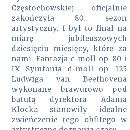
Częstochowskiej oficjalnie
zakończyła 80. sezon
artystyczny. I był to finał na
miarę jubileuszowych
dziesięciu miesięcy, które za
nami. Fantazja c-moll op. 80 i
IX Symfonia d-moll op. 125
Ludwiga van Beethovena
wykonane brawurowo pod
batutą dyrektora Adama
Klocka stanowiły idealne
zwieńczenie tego obfitego w
artystyczne doznania czasu.