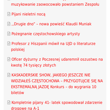
muzykowanie zaowocowało powstaniem Zespołu
Pijani nieletni nocą
,,Drugie dno” – nowa powieść Klaudii Muniak
Pożegnanie częstochowskiego artysty
Profesor z Hiszpanii mówił na UJD o literaturze
polskiej
Oficer dyżurny z Poczesnej udaremnił oszustwo na
kwotę 74 tysięcy złotych
KASKADERSKIE SHOW, JAKIEGO JESZCZE NIE
WIDZIAŁEŚ CZĘSTOCHOWA – PRZYGOTUJCIE SIĘ NA
EKSTREMALNĄ JAZDĘ Konkurs – do wygrania 10
biletów
Kompletnie pijany 41- latek spowodował zdarzenie
drogowe na A-1