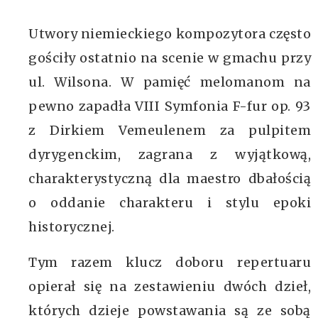
Utwory niemieckiego kompozytora często
gościły ostatnio na scenie w gmachu przy
ul. Wilsona. W pamięć melomanom na
pewno zapadła VIII Symfonia F-fur op. 93
z Dirkiem Vemeulenem za pulpitem
dyrygenckim, zagrana z wyjątkową,
charakterystyczną dla maestro dbałością
o oddanie charakteru i stylu epoki
historycznej.
Tym razem klucz doboru repertuaru
opierał się na zestawieniu dwóch dzieł,
których dzieje powstawania są ze sobą