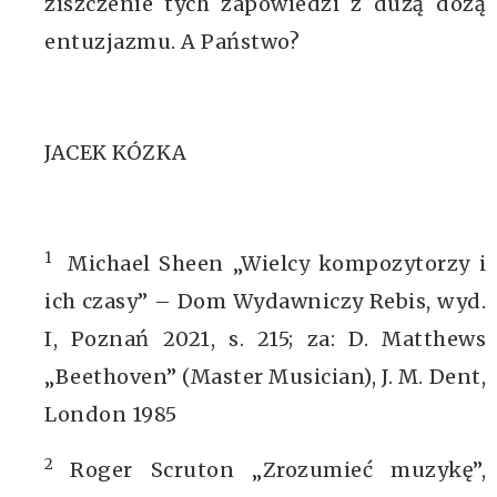
ziszczenie tych zapowiedzi z dużą dozą
entuzjazmu. A Państwo?
JACEK KÓZKA
1
Michael Sheen „Wielcy kompozytorzy i
ich czasy” – Dom Wydawniczy Rebis, wyd.
I, Poznań 2021, s. 215; za: D. Matthews
„Beethoven” (Master Musician), J. M. Dent,
London 1985
2
Roger Scruton „Zrozumieć muzykę”,