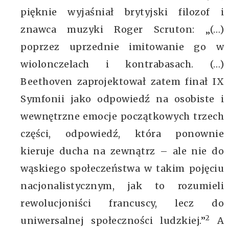
pięknie wyjaśniał brytyjski filozof i
znawca muzyki Roger Scruton: „(…)
poprzez uprzednie imitowanie go w
wiolonczelach i kontrabasach. (…)
Beethoven zaprojektował zatem finał IX
Symfonii jako odpowiedź na osobiste i
wewnętrzne emocje początkowych trzech
części, odpowiedź, która ponownie
kieruje ducha na zewnątrz – ale nie do
wąskiego społeczeństwa w takim pojęciu
nacjonalistycznym, jak to rozumieli
rewolucjoniści francuscy, lecz do
2
uniwersalnej społeczności ludzkiej.”
A