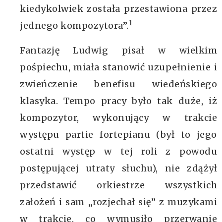
kiedykolwiek została przestawiona przez
1
jednego kompozytora”.
Fantazję Ludwig pisał w wielkim
pośpiechu, miała stanowić uzupełnienie i
zwieńczenie benefisu wiedeńskiego
klasyka. Tempo pracy było tak duże, iż
kompozytor, wykonujący w trakcie
występu partie fortepianu (był to jego
ostatni występ w tej roli z powodu
postępującej utraty słuchu), nie zdążył
przedstawić orkiestrze wszystkich
założeń i sam „rozjechał się” z muzykami
w trakcie, co wymusiło przerwanie