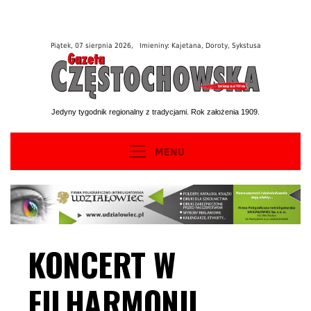
Piątek, 07 sierpnia 2026, Imieniny: Kajetana, Doroty, Sykstusa
Jedyny tygodnik regionalny z tradycjami. Rok założenia 1909.
MENU
KONCERT W
FILHARMONII