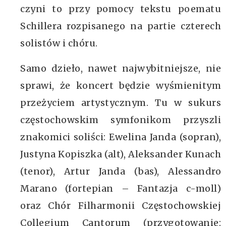
czyni to przy pomocy tekstu poematu
Schillera rozpisanego na partie czterech
solistów i chóru.
Samo dzieło, nawet najwybitniejsze, nie
sprawi, że koncert będzie wyśmienitym
przeżyciem artystycznym. Tu w sukurs
częstochowskim symfonikom przyszli
znakomici soliści: Ewelina Janda (sopran),
Justyna Kopiszka (alt), Aleksander Kunach
(tenor), Artur Janda (bas), Alessandro
Marano (fortepian – Fantazja c-moll)
oraz Chór Filharmonii Częstochowskiej
Collegium Cantorum (przygotowanie: