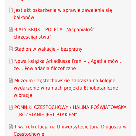
Jest akt oskarżenia w sprawie zawalenia się
balkonów
BIAŁY KRUK – POLECA: „Wspaniałość
chrześcijaństwa”
Stadion w wakacje – bezpłatny
Nowa książka Arkadiusza Frani – ,,Agatka mówi,
że… Powiadania filozoficzne
Muzeum Częstochowskie zaprasza na kolejne
wydarzenie w ramach projektu Etnobotaniczne
wibracje
POMNIKI CZĘSTOCHOWY / HALINA POŚWIATOWSKA
– „ROZSTANIE JEST PTAKIEM”
Trwa rekrutacja na Uniwersytecie Jana Długosza w
Częstochowie