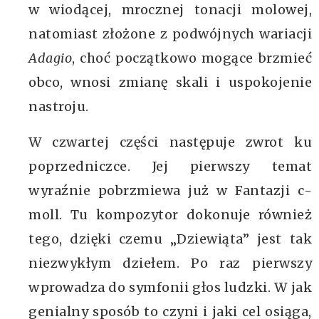
w wiodącej, mrocznej tonacji molowej,
natomiast złożone z podwójnych wariacji
Adagio
, choć początkowo mogące brzmieć
obco, wnosi zmianę skali i uspokojenie
nastroju.
W czwartej części następuje zwrot ku
poprzedniczce. Jej pierwszy temat
wyraźnie pobrzmiewa już w Fantazji c-
moll. Tu kompozytor dokonuje również
tego, dzięki czemu „Dziewiąta” jest tak
niezwykłym dziełem. Po raz pierwszy
wprowadza do symfonii głos ludzki. W jak
genialny sposób to czyni i jaki cel osiąga,