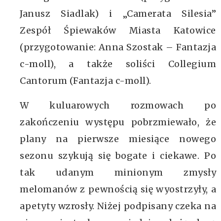
Janusz Siadlak) i „Camerata Silesia”
Zespół Śpiewaków Miasta Katowice
(przygotowanie: Anna Szostak – Fantazja
c-moll), a także soliści Collegium
Cantorum (Fantazja c-moll).
W kuluarowych rozmowach po
zakończeniu występu pobrzmiewało, że
plany na pierwsze miesiące nowego
sezonu szykują się bogate i ciekawe. Po
tak udanym minionym zmysły
melomanów z pewnością się wyostrzyły, a
apetyty wzrosły. Niżej podpisany czeka na