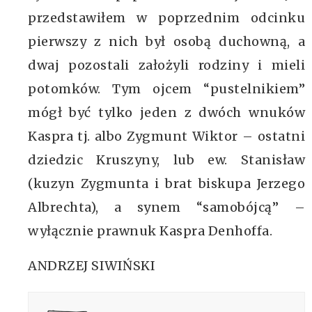
przedstawiłem w poprzednim odcinku
pierwszy z nich był osobą duchowną, a
dwaj pozostali założyli rodziny i mieli
potomków. Tym ojcem “pustelnikiem”
mógł być tylko jeden z dwóch wnuków
Kaspra tj. albo Zygmunt Wiktor – ostatni
dziedzic Kruszyny, lub ew. Stanisław
(kuzyn Zygmunta i brat biskupa Jerzego
Albrechta), a synem “samobójcą” –
wyłącznie prawnuk Kaspra Denhoffa.
ANDRZEJ SIWIŃSKI