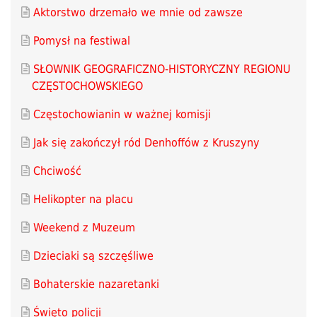
Aktorstwo drzemało we mnie od zawsze
Pomysł na festiwal
SŁOWNIK GEOGRAFICZNO-HISTORYCZNY REGIONU
CZĘSTOCHOWSKIEGO
Częstochowianin w ważnej komisji
Jak się zakończył ród Denhoffów z Kruszyny
Chciwość
Helikopter na placu
Weekend z Muzeum
Dzieciaki są szczęśliwe
Bohaterskie nazaretanki
Święto policji