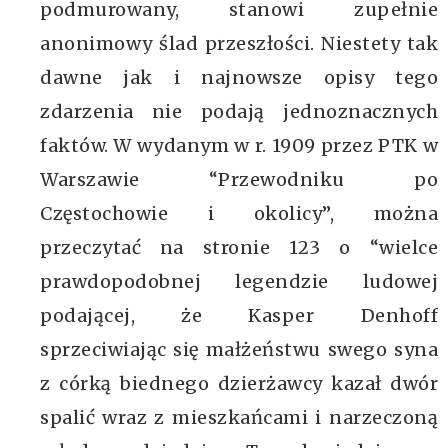
podmurowany, stanowi zupełnie
anonimowy ślad przeszłości. Niestety tak
dawne jak i najnowsze opisy tego
zdarzenia nie podają jednoznacznych
faktów. W wydanym w r. 1909 przez PTK w
Warszawie “Przewodniku po
Częstochowie i okolicy”, można
przeczytać na stronie 123 o “wielce
prawdopodobnej legendzie ludowej
podającej, że Kasper Denhoff
sprzeciwiając się małżeństwu swego syna
z córką biednego dzierżawcy kazał dwór
spalić wraz z mieszkańcami i narzeczoną