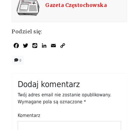
Gazeta Częstochowska
Podziel się:
Facebook
Twitter
Wykop
LinkedIn
Email
Copy
Link
0
Dodaj komentarz
Twój adres email nie zostanie opublikowany.
Wymagane pola są oznaczone
*
Komentarz