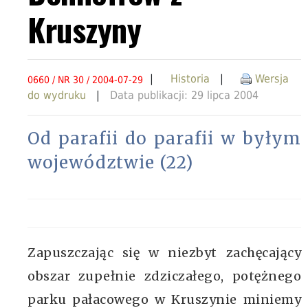
Kruszyny
|
Historia
|
Wersja
0660 / NR 30 / 2004-07-29
do wydruku
|
Data publikacji: 29 lipca 2004
Od parafii do parafii w byłym
województwie (22)
Zapuszczając się w niezbyt zachęcający
obszar zupełnie zdziczałego, potężnego
parku pałacowego w Kruszynie miniemy