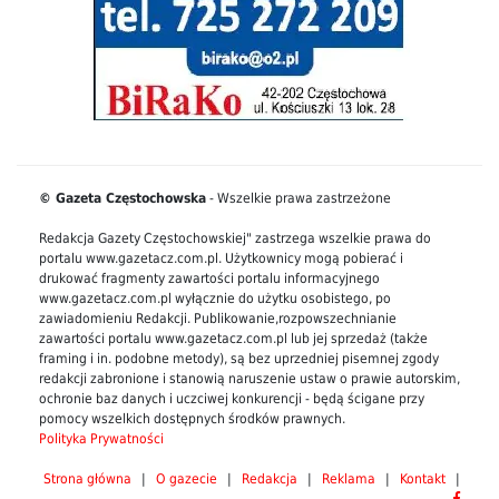
© Gazeta Częstochowska
- Wszelkie prawa zastrzeżone
Redakcja Gazety Częstochowskiej" zastrzega wszelkie prawa do
portalu www.gazetacz.com.pl. Użytkownicy mogą pobierać i
drukować fragmenty zawartości portalu informacyjnego
www.gazetacz.com.pl wyłącznie do użytku osobistego, po
zawiadomieniu Redakcji. Publikowanie,rozpowszechnianie
zawartości portalu www.gazetacz.com.pl lub jej sprzedaż (także
framing i in. podobne metody), są bez uprzedniej pisemnej zgody
redakcji zabronione i stanowią naruszenie ustaw o prawie autorskim,
ochronie baz danych i uczciwej konkurencji - będą ścigane przy
pomocy wszelkich dostępnych środków prawnych.
Polityka Prywatności
Strona główna
|
O gazecie
|
Redakcja
|
Reklama
|
Kontakt
|