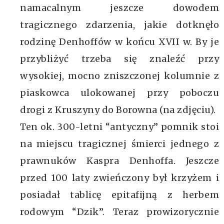
namacalnym jeszcze dowodem
tragicznego zdarzenia, jakie dotknęło
rodzinę Denhoffów w końcu XVII w. By je
przybliżyć trzeba się znaleźć przy
wysokiej, mocno zniszczonej kolumnie z
piaskowca ulokowanej przy poboczu
drogi z Kruszyny do Borowna (na zdjęciu).
Ten ok. 300-letni “antyczny” pomnik stoi
na miejscu tragicznej śmierci jednego z
prawnuków Kaspra Denhoffa. Jeszcze
przed 100 laty zwieńczony był krzyżem i
posiadał tablicę epitafijną z herbem
rodowym “Dzik”. Teraz prowizorycznie