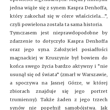
jedna wiąże się z synem Kaspra Denhoffa,
który zakochał się w córce właściciela….”,
czyli powielona została ta sama historia.
Tymczasem jest nieprawdopodobne by
zdarzenie to dotyczyło Kaspra Denhoffa
oraz jego syna. Założyciel posiadłości
magnackiej w Kruszynie był bowiem do
końca swego życia bardzo aktywny i “nie
usunął się od świata” (zmarł w Warszawie,
a spoczywa na Jasnej Górze, w której
zbiorach znajduje się jego portret
trumienny). Także żaden z jego trzech
synów nie popełnił samobójstwa. Jak