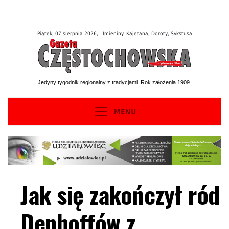
Piątek, 07 sierpnia 2026, Imieniny: Kajetana, Doroty, Sykstusa
Jedyny tygodnik regionalny z tradycjami. Rok założenia 1909.
MENU
Jak się zakończył ród
Denhoffów z