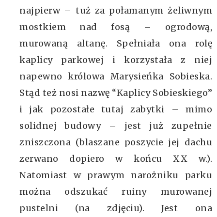
najpierw – tuż za połamanym żeliwnym
mostkiem nad fosą – ogrodową,
murowaną altanę. Spełniała ona rolę
kaplicy parkowej i korzystała z niej
napewno królowa Marysieńka Sobieska.
Stąd też nosi nazwę “Kaplicy Sobieskiego”
i jak pozostałe tutaj zabytki – mimo
solidnej budowy – jest już zupełnie
zniszczona (blaszane poszycie jej dachu
zerwano dopiero w końcu XX w.).
Natomiast w prawym narożniku parku
można odszukać ruiny murowanej
pustelni (na zdjęciu). Jest ona