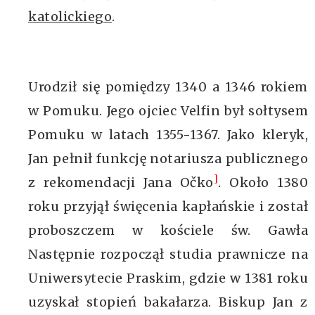
katolickiego
.
Urodził się pomiędzy 1340 a 1346 rokiem
w Pomuku. Jego ojciec Velfin był sołtysem
Pomuku w latach 1355-1367. Jako kleryk,
Jan pełnił funkcję notariusza publicznego
]
z rekomendacji Jana Očko
. Około 1380
roku przyjął święcenia kapłańskie i został
proboszczem w kościele św. Gawła
Następnie rozpoczął studia prawnicze na
Uniwersytecie Praskim, gdzie w 1381 roku
uzyskał stopień bakałarza. Biskup Jan z