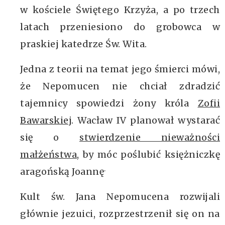
w kościele Świętego Krzyża, a po trzech
latach przeniesiono do grobowca w
praskiej katedrze Św. Wita.
Jedna z teorii na temat jego śmierci mówi,
że Nepomucen nie chciał zdradzić
tajemnicy spowiedzi żony króla
Zofii
Bawarskiej
. Wacław IV planował wystarać
się o
stwierdzenie nieważności
małżeństwa
, by móc poślubić księżniczkę
.
aragońską Joannę
Kult św. Jana Nepomucena rozwijali
głównie jezuici, rozprzestrzenił się on na