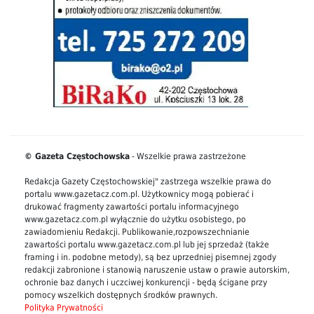
© Gazeta Częstochowska
- Wszelkie prawa zastrzeżone
Redakcja Gazety Częstochowskiej" zastrzega wszelkie prawa do
portalu www.gazetacz.com.pl. Użytkownicy mogą pobierać i
drukować fragmenty zawartości portalu informacyjnego
www.gazetacz.com.pl wyłącznie do użytku osobistego, po
zawiadomieniu Redakcji. Publikowanie,rozpowszechnianie
zawartości portalu www.gazetacz.com.pl lub jej sprzedaż (także
framing i in. podobne metody), są bez uprzedniej pisemnej zgody
redakcji zabronione i stanowią naruszenie ustaw o prawie autorskim,
ochronie baz danych i uczciwej konkurencji - będą ścigane przy
pomocy wszelkich dostępnych środków prawnych.
Polityka Prywatności