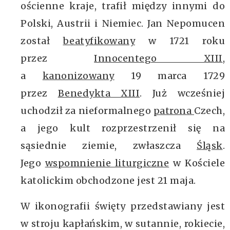
ościenne kraje, trafił między innymi do
Polski, Austrii i Niemiec. Jan Nepomucen
został
beatyfikowany
w 1721 roku
przez
Innocentego XIII
,
a
kanonizowany
19 marca 1729
przez
Benedykta XIII
. Już wcześniej
uchodził za nieformalnego
patrona
Czech,
a jego kult rozprzestrzenił się na
sąsiednie ziemie, zwłaszcza
Śląsk
.
Jego
wspomnienie liturgiczne
w Kościele
katolickim obchodzone jest 21 maja.
W ikonografii święty przedstawiany jest
w stroju kapłańskim, w sutannie, rokiecie,