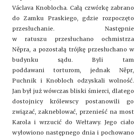
Václava Knoblocha. Całą czwórkę zabrano
do Zamku Praskiego, gdzie rozpoczęto
przesłuchanie. Następnie
w ratuszu przesłuchano ochmistrza
Něpra, a pozostałą trójkę przesłuchano w
budynku sądu. Byli tam
poddawani torturom, jednak Něpr,
Puchnik i Knobloch odzyskali wolność.
Jan był już wówczas bliski śmierci, dlatego
dostojnicy królewscy postanowili go
związać, zakneblować, przenieść na most
Karola i wrzucić do Wełtawy. Jego ciało
wyłowiono następnego dnia i pochowano