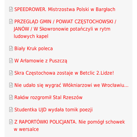
SPEEDROWER. Mistrzostwa Polski w Bargłach
PRZEGLĄD GMIN / POWIAT CZĘSTOCHOWSKI /
JANÓW / W Skowronowie potańczyli w rytm
ludowych kapel
Biały Kruk poleca
W Arłamowie z Puszczą
Skra Częstochowa zostaje w Betclic 2.Lidze!
Nie udało się wygrać Włókniarzowi we Wrocławiu…
Raków rozgromił Stal Rzeszów
Studentka UJD wydała tomik poezji
Z RAPORTÓWKI POLICJANTA. Nie pomógł schowek
w wersalce