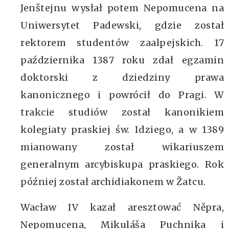
Jenštejnu wysłał potem Nepomucena na
Uniwersytet Padewski, gdzie został
rektorem studentów zaalpejskich. 17
października 1387 roku zdał egzamin
doktorski z dziedziny prawa
kanonicznego i powrócił do Pragi. W
trakcie studiów został kanonikiem
kolegiaty praskiej św. Idziego, a w 1389
mianowany został wikariuszem
generalnym arcybiskupa praskiego. Rok
później został archidiakonem w Žatcu.
Wacław IV kazał aresztować Něpra,
Nepomucena, Mikuláša Puchnika i