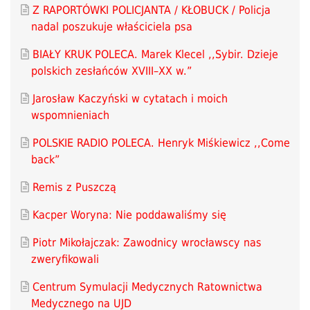
Z RAPORTÓWKI POLICJANTA / KŁOBUCK / Policja
nadal poszukuje właściciela psa
BIAŁY KRUK POLECA. Marek Klecel ,,Sybir. Dzieje
polskich zesłańców XVIII–XX w.”
Jarosław Kaczyński w cytatach i moich
wspomnieniach
POLSKIE RADIO POLECA. Henryk Miśkiewicz ,,Come
back”
Remis z Puszczą
Kacper Woryna: Nie poddawaliśmy się
Piotr Mikołajczak: Zawodnicy wrocławscy nas
zweryfikowali
Centrum Symulacji Medycznych Ratownictwa
Medycznego na UJD