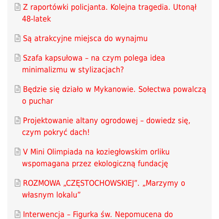
Z raportówki policjanta. Kolejna tragedia. Utonął
48-latek
Są atrakcyjne miejsca do wynajmu
Szafa kapsułowa – na czym polega idea
minimalizmu w stylizacjach?
Będzie się działo w Mykanowie. Sołectwa powalczą
o puchar
Projektowanie altany ogrodowej – dowiedz się,
czym pokryć dach!
V Mini Olimpiada na koziegłowskim orliku
wspomagana przez ekologiczną fundację
ROZMOWA „CZĘSTOCHOWSKIEJ”. „Marzymy o
własnym lokalu”
Interwencja – Figurka św. Nepomucena do