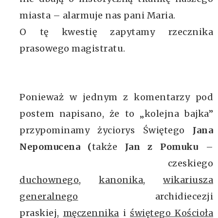
miasta – alarmuje nas pani Maria.
O tę kwestię zapytamy rzecznika
prasowego magistratu.
Ponieważ w jednym z komentarzy pod
postem napisano, że to „kolejna bajka”
przypominamy życiorys Świętego
Jana
Nepomucena (
także
Jan z Pomuku
–
czeskiego
duchownego
,
kanonika
,
wikariusza
generalnego
archidiecezji
praskiej,
męczennika
i
świętego Kościoła