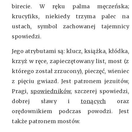
birecie. W ręku palma męczeńska;
krucyfiks, niekiedy trzyma palec na
ustach, symbol zachowanej tajemnicy
spowiedzi.
Jego atrybutami są: klucz, książka, kłódka,
krzyż w ręce, zapieczętowany list, most (z
którego został zrzucony), pieczęć, wieniec
z pięciu gwiazd. Jest patronem jezuitów,
Pragi,
spowiedników
, szczerej spowiedzi,
dobrej sławy i
tonących
oraz
orędownikiem podczas powodzi. Jest
także patronem mostów.