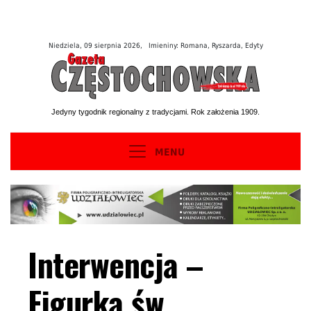
Niedziela, 09 sierpnia 2026, Imieniny: Romana, Ryszarda, Edyty
Jedyny tygodnik regionalny z tradycjami. Rok założenia 1909.
MENU
Interwencja –
Figurka św.