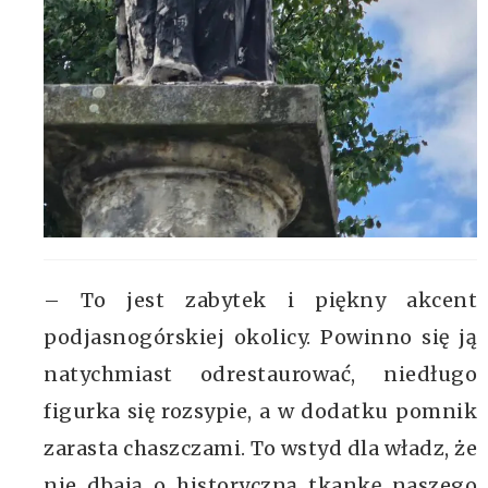
– To jest zabytek i piękny akcent
podjasnogórskiej okolicy. Powinno się ją
natychmiast odrestaurować, niedługo
figurka się rozsypie, a w dodatku pomnik
zarasta chaszczami. To wstyd dla władz, że
nie dbają o historyczną tkankę naszego